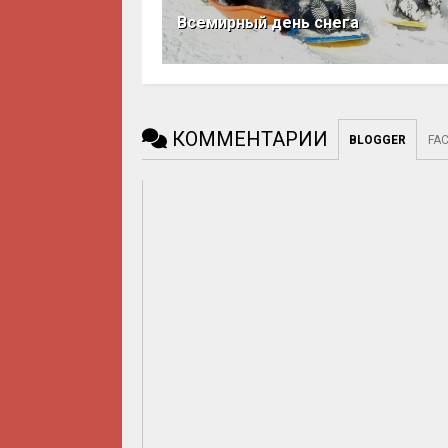
Всемирный день снега
КОММЕНТАРИИ
BLOGGER
FA