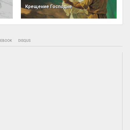
Крещение Господне
CEBOOK
DISQUS