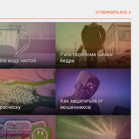
ОТОБРАЗИТЬ ВСЕ
Риск перелома шейки
йте воду чистой
бедра
Как защититься от
расчёску
мошенников