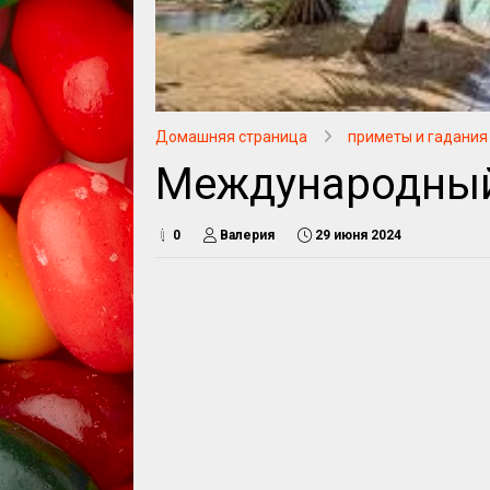
Домашняя страница
приметы и гадания
Международный
0
Валерия
29 июня 2024