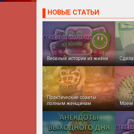
НОВЫЕ СТАТЬИ
Весёлые истории из жизни
Сдела
Практические советы
полным женщинам
Моем 