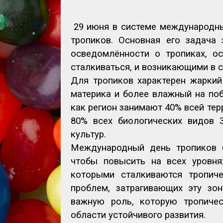
29 июня в системе международн
тропиков. Основная его задача
осведомлённости о тропиках, о
сталкиваться, и возникающими в 
Для тропиков характерен жаркий
материка и более влажный на поб
как регион занимают 40% всей те
80% всех биологических видов 
культур.
Международный день тропиков 
чтобы повысить на всех уровня
которыми сталкиваются тропиче
проблем, затрагивающих эту зон
важную роль, которую тропиче
области устойчивого развития.