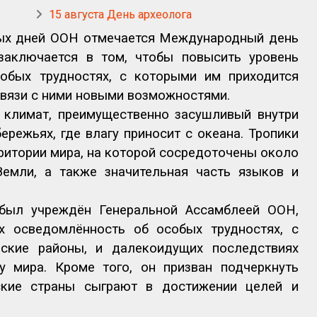
15 августа День археолога
ых дней ООН отмечается Международный день
 заключается в том, чтобы повысить уровень
собых трудностях, с которыми им приходится
связи с ними новыми возможностями.
 климат, преимущественно засушливый внутри
ережьях, где влагу приносит с океана. Тропики
рритории мира, на которой сосредоточены около
Земли, а также значительная часть языков и
был учреждён Генеральной Ассамблеей ООН,
х осведомлённость об особых трудностях, с
ские районы, и далекоидущих последствиях
у мира. Кроме того, он призван подчеркнуть
ские страны сыграют в достижении целей и