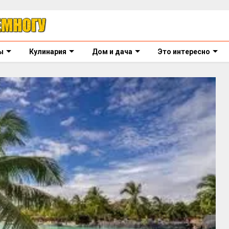
ы
Кулинария
Дом и дача
Это интересно