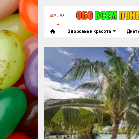
МЕНЮ
Здоровье и красота
Диет