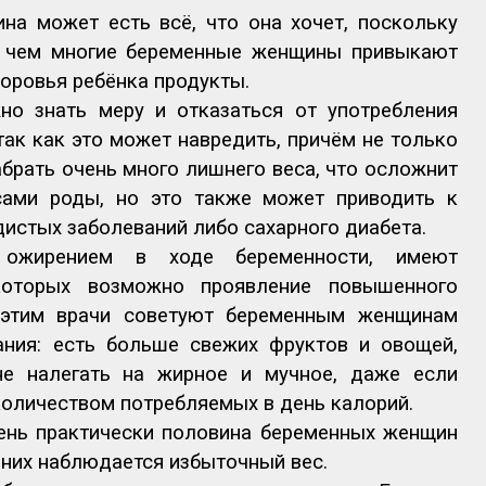
на может есть всё, что она хочет, поскольку
 с чем многие беременные женщины привыкают
доровья ребёнка продукты.
но знать меру и отказаться от употребления
так как это может навредить, причём не только
брать очень много лишнего веса, что осложнит
сами роды, но это также может приводить к
дистых заболеваний либо сахарного диабета.
ожирением в ходе беременности, имеют
которых возможно проявление повышенного
 этим врачи советуют беременным женщинам
ания: есть больше свежих фруктов и овощей,
е налегать на жирное и мучное, даже если
количеством потребляемых в день калорий.
день практически половина беременных женщин
них наблюдается избыточный вес.