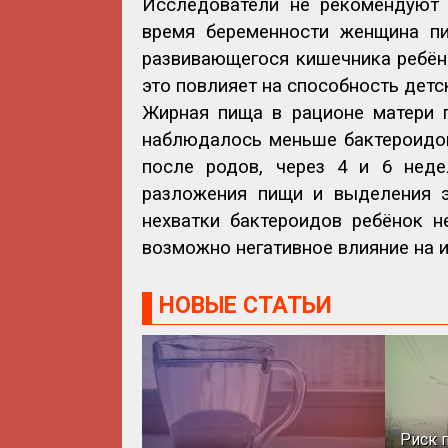
Исследователи не рекомендуют 
время беременности женщина пи
развивающегося кишечника ребёнк
это повлияет на способность детс
Жирная пища в рационе матери п
наблюдалось меньше бактероидов
после родов, через 4 и 6 нед
разложения пищи и выделения э
нехватки бактероидов ребёнок н
возможно негативное влияние на 
НОВЫЕ СТАТЬИ
Риск 