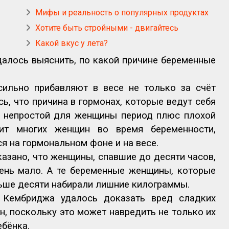
Мифы и реальность о популярных продуктах
Хотите быть стройными - двигайтесь
Какой вкус у лета?
алось выяснить, по какой причине беременные
ильно прибавляют в весе не только за счёт
ь, что причина в гормонах, которые ведут себя
т непростой для женщины период плюс плохой
оит многих женщин во время беременности,
ся на гормональном фоне и на весе.
азано, что женщины, спавшие до десяти часов,
чень мало. А те беременные женщины, которые
ьше десяти набирали лишние килограммы.
 Кембриджа удалось доказать вред сладких
, поскольку это может навредить не только их
ебёнка.