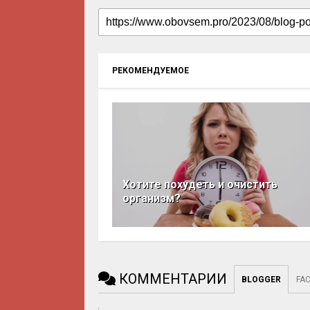
РЕКОМЕНДУЕМОЕ
Хотите похудеть и очистить
организм?
КОММЕНТАРИИ
BLOGGER
FA