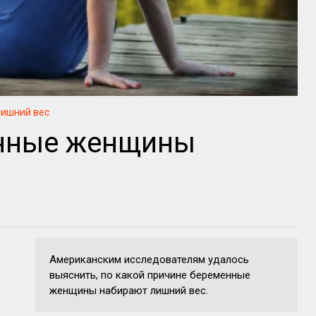
лишний вес
нные женщины
Американским исследователям удалось
выяснить, по какой причине беременные
женщины набирают лишний вес.