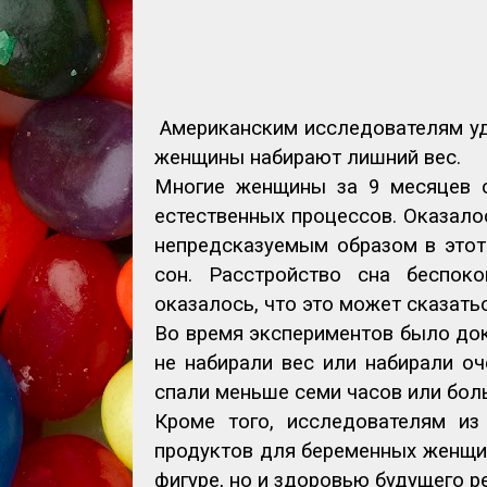
Американским исследователям уд
женщины набирают лишний вес.
Многие женщины за 9 месяцев с
естественных процессов. Оказалос
непредсказуемым образом в это
сон. Расстройство сна беспок
оказалось, что это может сказать
Во время экспериментов было док
не набирали вес или набирали о
спали меньше семи часов или бол
Кроме того, исследователям из
продуктов для беременных женщин
фигуре, но и здоровью будущего р