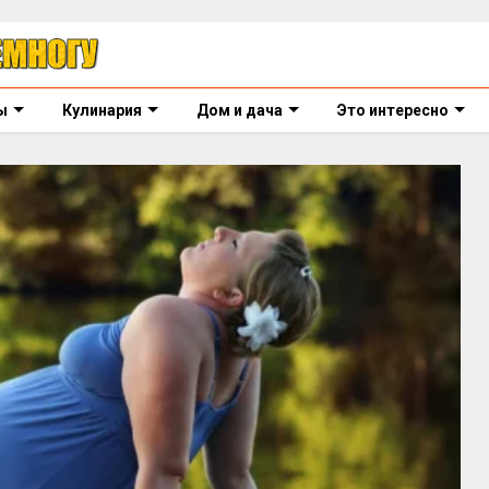
ы
Кулинария
Дом и дача
Это интересно