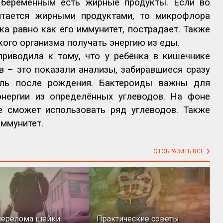
беременным есть жирные продукты. Если во
тается жирными продуктами, то микрофлора
а равно как его иммунитет, пострадает. Также
кого организма получать энергию из еды.
риводила к тому, что у ребёнка в кишечнике
 – это показали анализы, забиравшиеся сразу
ель после рождения. Бактероиды важны для
нергии из определённых углеводов. На фоне
е сможет использовать ряд углеводов. Также
иммунитет.
ОТОБРАЗИТЬ ВСЕ
перелома шейки
Практические советы