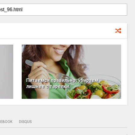
Питаемся правильно: убираем
лишнее с тарелки.
CEBOOK
DISQUS