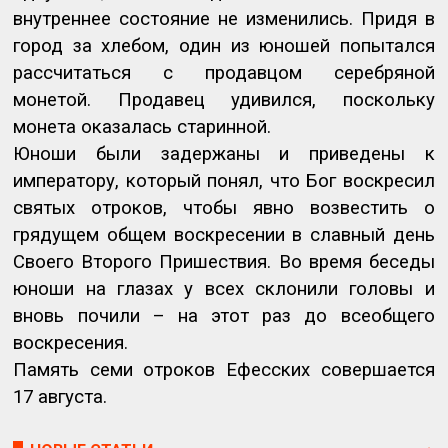
внутреннее состояние не изменились. Придя в
город за хлебом, один из юношей попытался
рассчитаться с продавцом серебряной
монетой. Продавец удивился, поскольку
монета оказалась старинной.
Юноши были задержаны и приведены к
императору, который понял, что Бог воскресил
святых отроков, чтобы явно возвестить о
грядущем общем воскресении в славный день
Своего Второго Пришествия. Во время беседы
юноши на глазах у всех склонили головы и
вновь почили – на этот раз до всеобщего
воскресения.
Память семи отроков Ефесских совершается
17 августа.