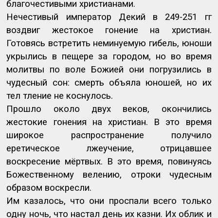
благочестивыми христианами.
Нечестивый император Декий в 249-251 гг
воздвиг жестокое гонение на христиан.
Готовясь встретить неминуемую гибель, юноши
укрылись в пещере за городом, но во время
молитвы по воле Божией они погрузились в
чудесный сон: смерть объяла юношей, но их
тел тление не коснулось.
Прошло около двух веков, окончились
жестокие гонения на христиан. В это время
широкое распространение получило
еретическое лжеучение, отрицавшее
воскресение мёртвых. В это время, повинуясь
Божественному велению, отроки чудесным
образом воскресли.
Им казалось, что они проспали всего только
одну ночь, что настал день их казни. Их облик и