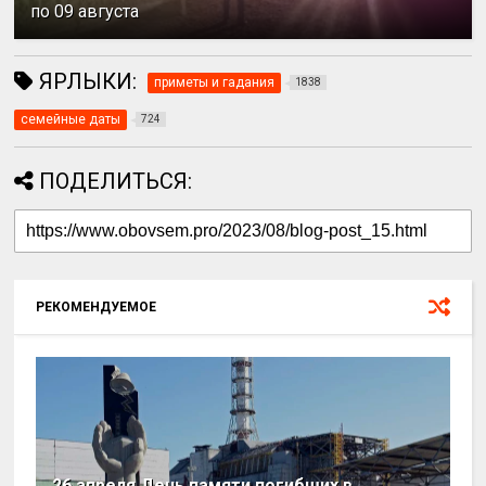
по 09 августа
ЯРЛЫКИ:
приметы и гадания
1838
семейные даты
724
ПОДЕЛИТЬСЯ:
РЕКОМЕНДУЕМОЕ
26 апреля День памяти погибших в