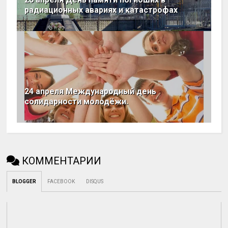
радиационных авариях и катастрофах
24 апреля Международный день
солидарности молодёжи.
КОММЕНТАРИИ
BLOGGER
FACEBOOK
DISQUS