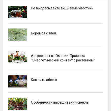
Не выбрасывайте вишнёвые хвостики
Боремся с тлёй.
Астросовет от Омелии: Практика
"Энергетический контакт с растением"
Как пить абсент
Особенности выращивания свеклы