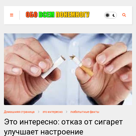
Домашняя страница
это интересно
любопытные факты
Это интересно: отказ от сигарет
улучшает настроение