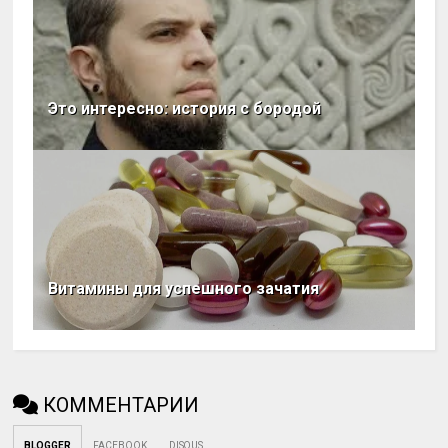
Это интересно: история с бородой
Витамины для успешного зачатия
КОММЕНТАРИИ
BLOGGER
FACEBOOK
DISQUS