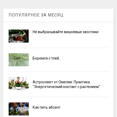
ПОПУЛЯРНОЕ ЗА МЕСЯЦ
Не выбрасывайте вишнёвые хвостики
Боремся с тлёй.
Астросовет от Омелии: Практика
"Энергетический контакт с растением"
Как пить абсент