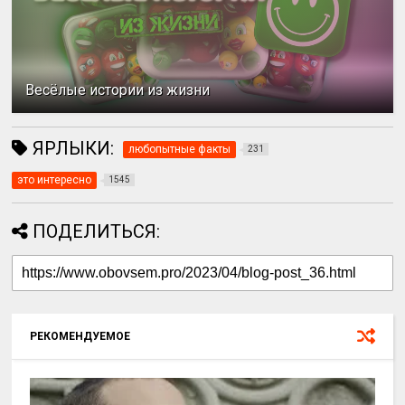
Весёлые истории из жизни
ЯРЛЫКИ:
любопытные факты
231
это интересно
1545
ПОДЕЛИТЬСЯ:
РЕКОМЕНДУЕМОЕ