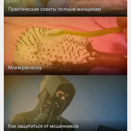
Практические советы полным женщинам
Моем расчёску
Как защититься от мошенников