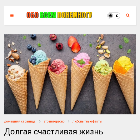
Домашняя страница
это интересно
любопытные факты
Долгая счастливая жизнь