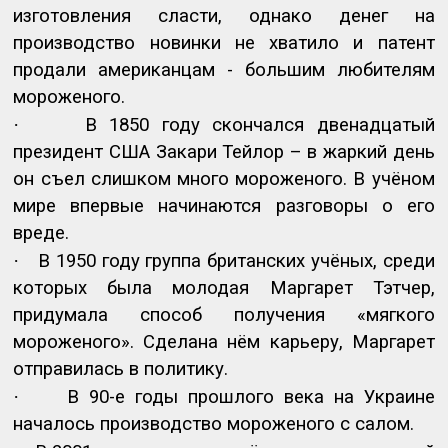
изготовления сласти, однако денег на
производство новинки не хватило и патент
продали американцам - большим любителям
мороженого.
·
В 1850 году скончался двенадцатый
президент США Закари Тейлор – в жаркий день
он съел слишком много мороженого. В учёном
мире впервые начинаются разговоры о его
вреде.
·
В 1950 году группа британских учёных, среди
которых была молодая Маргарет Тэтчер,
придумала способ получения «мягкого
мороженого». Сделана нём карьеру, Маргарет
отправилась в политику.
·
В 90-е годы прошлого века на Украине
началось производство мороженого с салом.