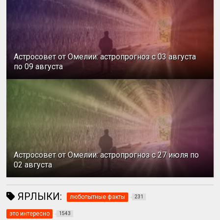
Астросовет от Омелии: астропрогноз с 03 августа
по 09 августа
Астросовет от Омелии: астропрогноз с 27 июля по
02 августа
ЯРЛЫКИ:
любопытные факты
231
это интересно
1543