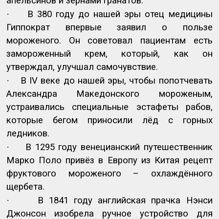
апельсинов и зёрнами гранатов.
·
В 380 году до нашей эры отец медицины
Гиппократ впервые заявил о пользе
мороженого. Он советовал пациентам есть
замороженный крем, который, как он
утверждал, улучшал самочувствие.
·
В
IV
веке до нашей эры, чтобы попотчевать
Александра Македонского мороженым,
устраивались специальные эстафеты рабов,
которые бегом приносили лёд с горных
ледников.
·
В 1295 году венецианский путешественник
Марко Поло привёз в Европу из Китая рецепт
фруктового мороженого – охлаждённого
щербета.
·
В 1841 году английская прачка Нэнси
Джонсон изобрела ручное устройство для