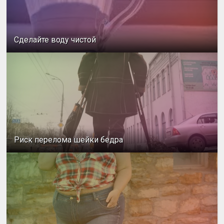
Сделайте воду чистой
Риск перелома шейки бедра