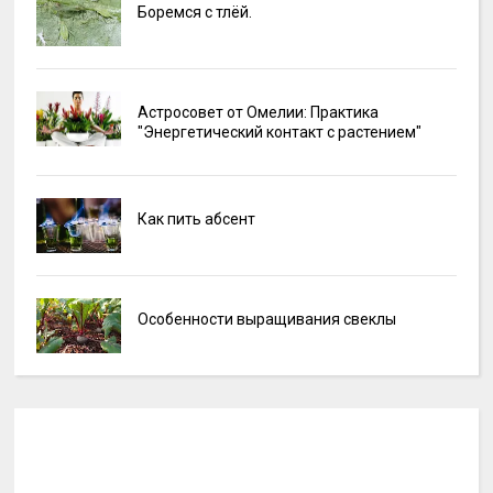
Боремся с тлёй.
Астросовет от Омелии: Практика
"Энергетический контакт с растением"
Как пить абсент
Особенности выращивания свеклы