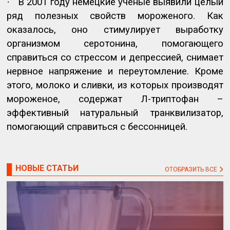
·
В 2001 году немецкие учёные выявили целый
ряд полезных свойств мороженого. Как
оказалось, оно стимулирует выработку
организмом серотонина, помогающего
справиться со стрессом и депрессией, снимает
нервное напряжение и переутомление. Кроме
этого, молоко и сливки, из которых производят
мороженое, содержат Л-триптофан –
эффективный натуральный транквилизатор,
помогающий справиться с бессонницей.
НОВЫЕ СТАТЬИ
ОТОБРАЗИТЬ ВСЕ