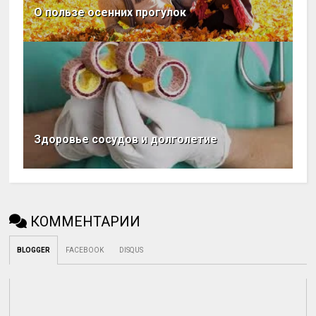
О пользе осенних прогулок
Здоровье сосудов и долголетие
КОММЕНТАРИИ
BLOGGER
FACEBOOK
DISQUS