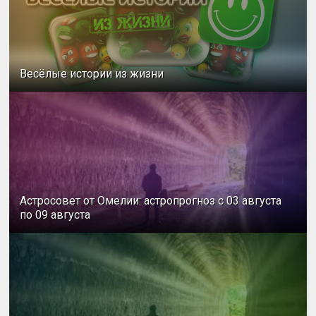
Весёлые истории из жизни
Астросовет от Омелии: астропрогноз с 03 августа
по 09 августа