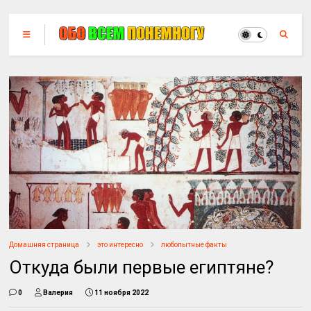
Домашняя страница
это интересно
любопытные факты
Откуда были первые египтяне?
0
Валерия
11 ноября 2022