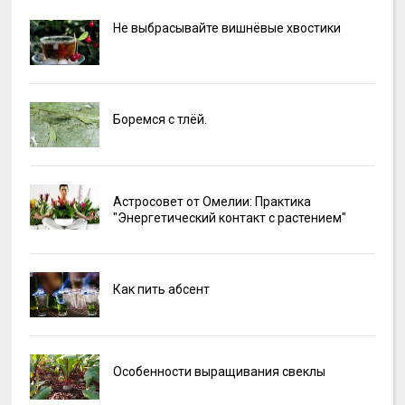
Не выбрасывайте вишнёвые хвостики
Боремся с тлёй.
Астросовет от Омелии: Практика
"Энергетический контакт с растением"
Как пить абсент
Особенности выращивания свеклы