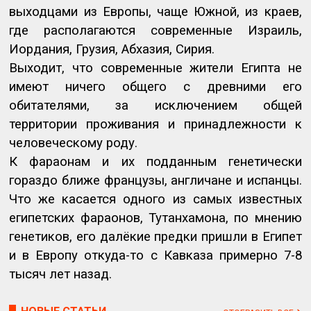
выходцами из Европы, чаще Южной, из краев,
где располагаются современные Израиль,
Иордания, Грузия, Абхазия, Сирия.
Выходит, что современные жители Египта не
имеют ничего общего с древними его
обитателями, за исключением общей
территории проживания и принадлежности к
человеческому роду.
К фараонам и их подданным генетически
гораздо ближе французы, англичане и испанцы.
Что же касается одного из самых известных
египетских фараонов, Тутанхамона, по мнению
генетиков, его далёкие предки пришли в Египет
и в Европу откуда-то с Кавказа примерно 7-8
тысяч лет назад.