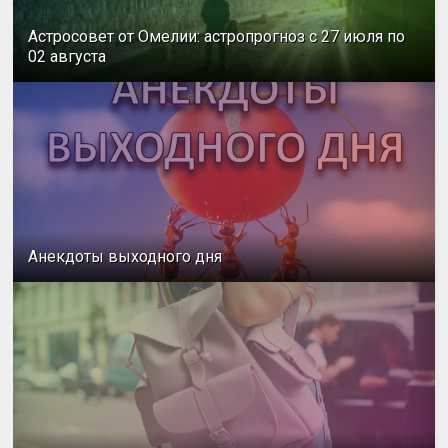
Астросовет от Омелии: астропрогноз с 27 июля по
02 августа
Анекдоты выходного дня