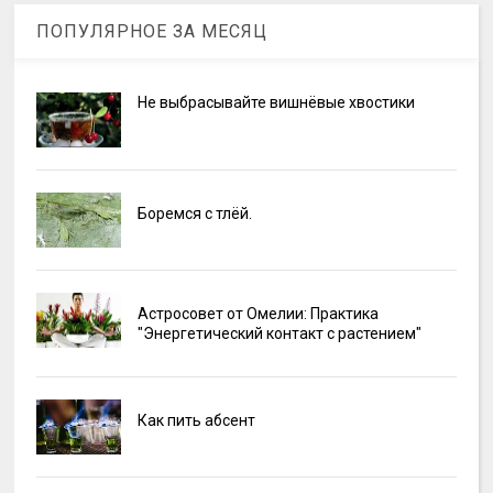
ПОПУЛЯРНОЕ ЗА МЕСЯЦ
Не выбрасывайте вишнёвые хвостики
Боремся с тлёй.
Астросовет от Омелии: Практика
"Энергетический контакт с растением"
Как пить абсент