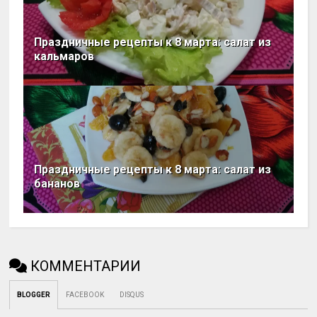
Праздничные рецепты к 8 марта: салат из
кальмаров
Праздничные рецепты к 8 марта: салат из
бананов
КОММЕНТАРИИ
BLOGGER
FACEBOOK
DISQUS