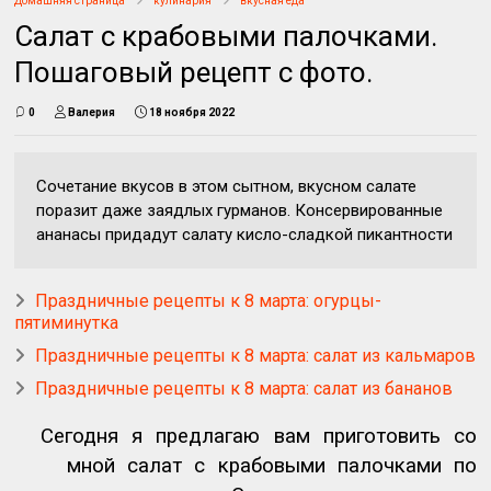
Домашняя страница
кулинария
вкусная еда
Салат с крабовыми палочками.
Пошаговый рецепт с фото.
0
Валерия
18 ноября 2022
Сочетание вкусов в этом сытном, вкусном салате
поразит даже заядлых гурманов. Консервированные
ананасы придадут салату кисло-сладкой пикантности
Праздничные рецепты к 8 марта: огурцы-
пятиминутка
Праздничные рецепты к 8 марта: салат из кальмаров
Праздничные рецепты к 8 марта: салат из бананов
Сегодня я предлагаю вам приготовить со
мной салат с крабовыми палочками по