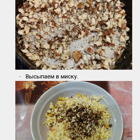
·
Высыпаем в миску.