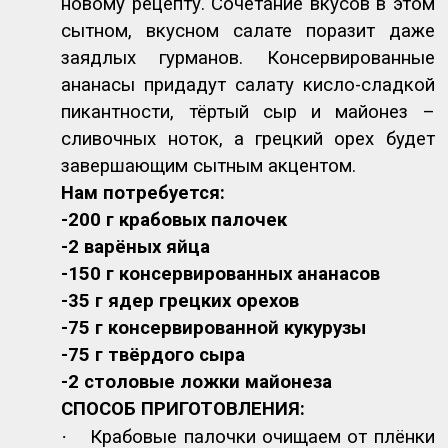
новому рецепту. Сочетание вкусов в этом
сытном, вкусном салате поразит даже
заядлых гурманов. Консервированные
ананасы придадут салату кисло-сладкой
пикантности, тёртый сыр и майонез –
сливочных ноток, а грецкий орех будет
завершающим сытным акцентом.
Нам потребуется:
-200 г крабовых палочек
-2 варёных яйца
-150 г консервированных ананасов
-35 г ядер грецких орехов
-75 г консервированной кукурузы
-75 г твёрдого сыра
-2 столовые ложки майонеза
СПОСОБ ПРИГОТОВЛЕНИЯ:
·
Крабовые палочки очищаем от плёнки