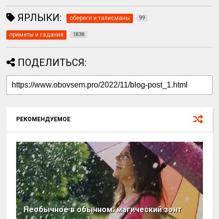
ЯРЛЫКИ:
обереги и талисманы
99
приметы и гадания
1838
ПОДЕЛИТЬСЯ:
РЕКОМЕНДУЕМОЕ
Необычное в обычном: магический зонт