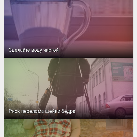
Сделайте воду чистой
Риск перелома шейки бедра