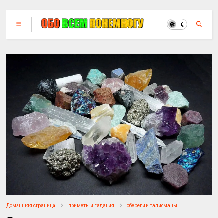
Домашняя страница
приметы и гадания
обереги и талисманы