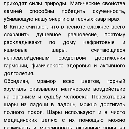
приходят силы природы. Магические свойства
камней способны победить скученность,
убивающую нашу энергию в тесных квартирах.
В Китае считают, что в тесноте сложнее всего
сохранить душевное равновесие, поэтому
раскладывают по дому нефритовые и
яшмовые шары, считающиеся
непревзойдённым средством достижения
гармонии, физического здоровья и активного
долголетия.
Обсидиан, мрамор всех цветов, горный
хрусталь оказывают магическое воздействие
на организм и судьбу человека. Перекатывая
шары из ладони в ладонь, можно достигать
полного покоя. Шары используют и в чисто
медицинских целях: с их помощью можно
разминать и массировать активные зоны на