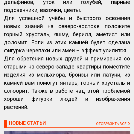
дельфинов, уток или голубей, парные
подсвечники, вазочки, цветы.
Для успешной учёбы и быстрого освоения
новых знаний на северо-востоке положите
горный хрусталь, яшму, берилл, аметист или
доломит. Если из этих камней будет сделана
фигурка черепахи или змеи – эффект усилится.
Для обретения новых друзей и примирения со
старыми на северо-западе квартиры поместите
изделия из мельхиора, бронзы или латуни, из
камней вам помогут янтарь, горный хрусталь и
флюорит. Также в работе над этой проблемой
хороши фигурки людей и изображения
растений.
НОВЫЕ СТАТЬИ
ОТОБРАЗИТЬ ВСЕ