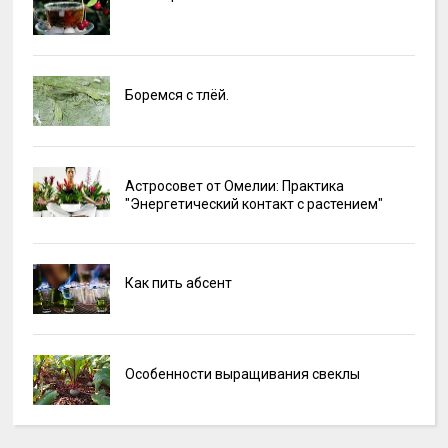
Боремся с тлёй.
Астросовет от Омелии: Практика
"Энергетический контакт с растением"
Как пить абсент
Особенности выращивания свеклы