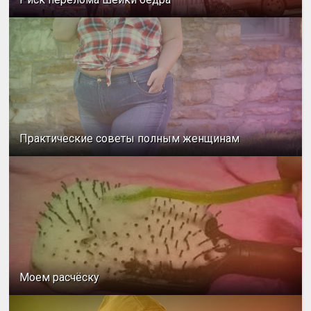
Практические советы полным женщинам
Моем расчёску