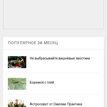
ПОПУЛЯРНОЕ ЗА МЕСЯЦ
Не выбрасывайте вишнёвые хвостики
Боремся с тлёй.
Астросовет от Омелии: Практика