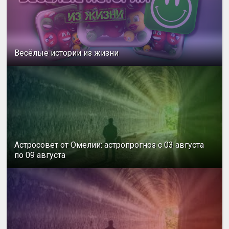
Весёлые истории из жизни
Астросовет от Омелии: астропрогноз с 03 августа
по 09 августа