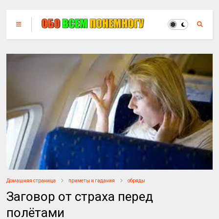
Домашняя страница
приметы и гадания
обряды
Заговор от страха перед
полётами