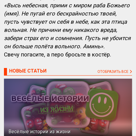
«Высь небесная, прими с миром раба Божьего
(имя). Не пугай его бескрайностью твоей,
пусть чувствует он себя в небе, как эта птица
вольная. Не причини ему никакого вреда,
забери страх его и сомнения. Пусть не убоится
он больше полёта вольного. Аминь».
Свечу погасите, а перо бросьте в костёр.
НОВЫЕ СТАТЬИ
ОТОБРАЗИТЬ ВСЕ
Весёлые истории из жизни