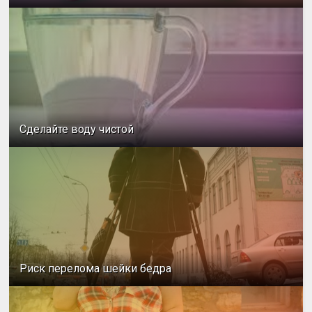
Сделайте воду чистой
Риск перелома шейки бедра