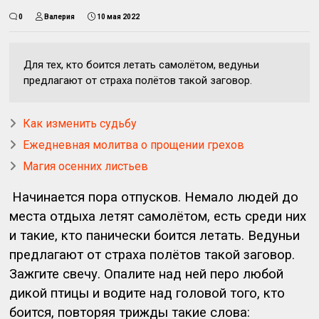
0
Валерия
10 мая 2022
Для тех, кто боится летать самолётом, ведуньи
предлагают от страха полётов такой заговор.
Как изменить судьбу
Ежедневная молитва о прощении грехов
Магия осенних листьев
Начинается пора отпусков. Немало людей до
места отдыха летят самолётом, есть среди них
и такие, кто панически боится летать. Ведуньи
предлагают от страха полётов такой заговор.
Зажгите свечу. Опалите над ней перо любой
дикой птицы и водите над головой того, кто
боится, повторяя трижды такие слова: