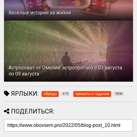
Весёлые истории из жизни
Астросовет от Омелии: астропрогноз с 03 августа
по 09 августа
ЯРЛЫКИ:
обряды
приметы и гадания
470
1838
ПОДЕЛИТЬСЯ: