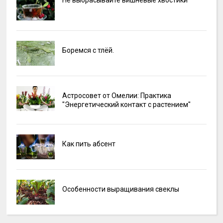
Не выбрасывайте вишнёвые хвостики
Боремся с тлёй.
Астросовет от Омелии: Практика
"Энергетический контакт с растением"
Как пить абсент
Особенности выращивания свеклы