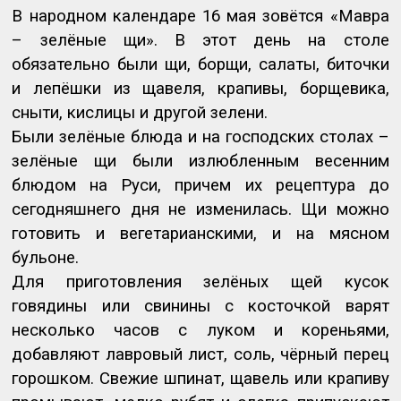
В народном календаре 16 мая зовётся «Мавра
– зелёные щи». В этот день на столе
обязательно были щи, борщи, салаты, биточки
и лепёшки из щавеля, крапивы, борщевика,
сныти, кислицы и другой зелени.
Были зелёные блюда и на господских столах –
зелёные щи были излюбленным весенним
блюдом на Руси, причем их рецептура до
сегодняшнего дня не изменилась. Щи можно
готовить и вегетарианскими, и на мясном
бульоне.
Для приготовления зелёных щей кусок
говядины или свинины с косточкой варят
несколько часов с луком и кореньями,
добавляют лавровый лист, соль, чёрный перец
горошком. Свежие шпинат, щавель или крапиву