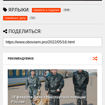
ЯРЛЫКИ:
приметы и гадания
1838
семейные даты
724
ПОДЕЛИТЬСЯ:
РЕКОМЕНДУЕМОЕ
18 февраля День транспортной полиции
России