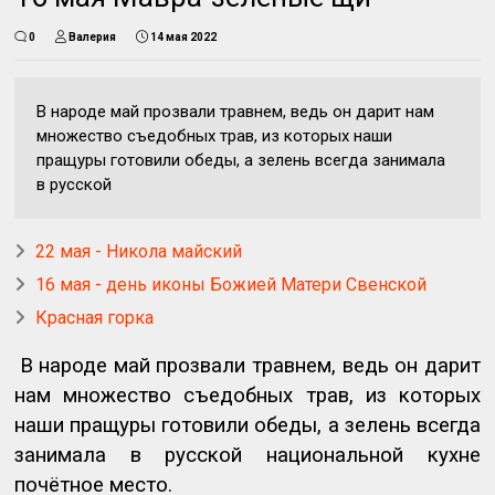
0
Валерия
14 мая 2022
В народе май прозвали травнем, ведь он дарит нам
множество съедобных трав, из которых наши
пращуры готовили обеды, а зелень всегда занимала
в русской
22 мая - Никола майский
16 мая - день иконы Божией Матери Свенской
Красная горка
В народе май прозвали травнем, ведь он дарит
нам множество съедобных трав, из которых
наши пращуры готовили обеды, а зелень всегда
занимала в русской национальной кухне
почётное место.