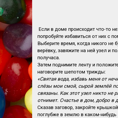
Если в доме происходит что-то не
попробуйте избавиться от них с п
Выберите время, когда никого не б
верёвку, завяжите на ней узел и п
получаса.
Затем поднимите ленту и положите
наговорите шепотом трижды:
«Святая вода, избавь меня от неч
слёзы мои смой, сырой землёй пок
связаны. Как этот узел никто не р
отнимет. Счастье в дом, добро в 
Сказав заговор, закройте крышкой
поглубже в землю в каком-нибудь