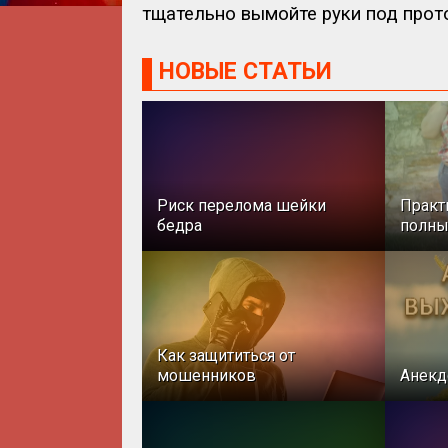
тщательно вымойте руки под прот
НОВЫЕ СТАТЬИ
Риск перелома шейки
Практ
бедра
полн
Как защититься от
мошенников
Анекд