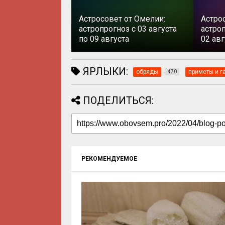
Астросовет от Омелии:
Астро
астропрогноз с 03 августа
астроп
по 09 августа
02 авг
ЯРЛЫКИ:
обряды
приметы и г
470
ПОДЕЛИТЬСЯ:
РЕКОМЕНДУЕМОЕ