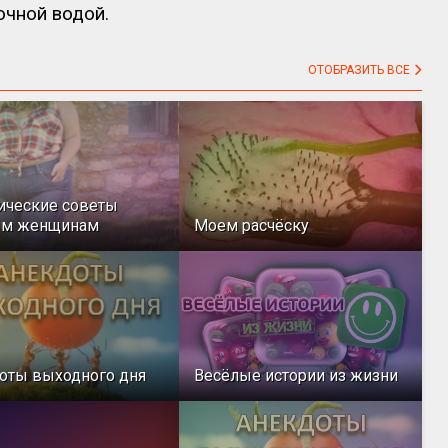
очной водой.
ОТОБРАЗИТЬ ВСЕ
ические советы
ым женщинам
Моем расчёску
оты выходного дня
Весёлые истории из жизни