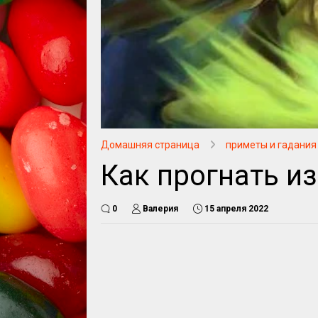
Домашняя страница
приметы и гадания
Как прогнать и
0
Валерия
15 апреля 2022