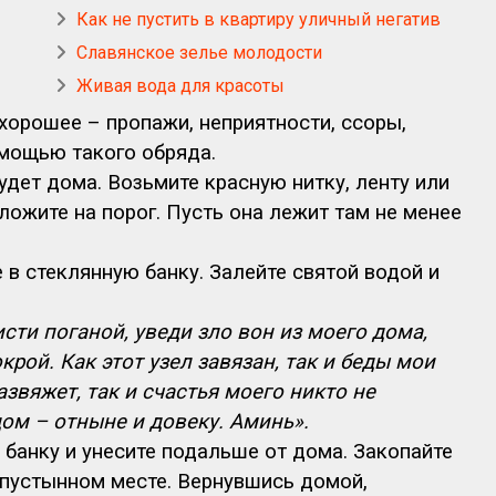
Как не пустить в квартиру уличный негатив
Славянское зелье молодости
Живая вода для красоты
хорошее – пропажи, неприятности, ссоры,
омощью такого обряда.
удет дома. Возьмите красную нитку, ленту или
оложите на порог. Пусть она лежит там не менее
 в стеклянную банку. Залейте святой водой и
исти поганой, уведи зло вон из моего дома,
рой. Как этот узел завязан, так и беды мои
азвяжет, так и счастья моего никто не
дом – отныне и довеку. Аминь».
 банку и унесите подальше от дома. Закопайте
 пустынном месте. Вернувшись домой,