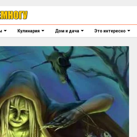
ы
Кулинария
Дом и дача
Это интересно