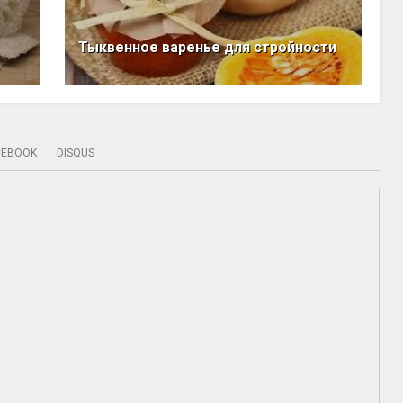
Тыквенное варенье для стройности
CEBOOK
DISQUS