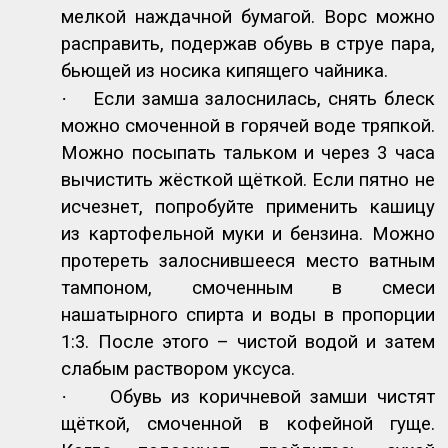
мелкой наждачной бумагой. Ворс можно
расправить, подержав обувь в струе пара,
бьющей из носика кипящего чайника.
·
Если замша залоснилась, снять блеск
можно смоченной в горячей воде тряпкой.
Можно посыпать тальком и через 3 часа
вычистить жёсткой щёткой. Если пятно не
исчезнет, попробуйте применить кашицу
из картофельной муки и бензина. Можно
протереть залоснившееся место ватным
тампоном, смоченным в смеси
нашатырного спирта и воды в пропорции
1:3. После этого – чистой водой и затем
слабым раствором уксуса.
·
Обувь из коричневой замши чистят
щёткой, смоченной в кофейной гуще.