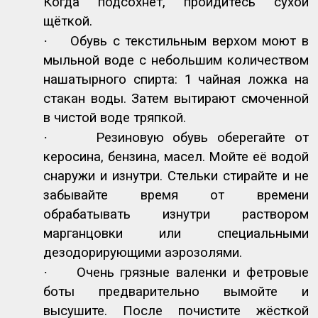
Когда подсохнет, пройдитесь сухой
щёткой.
·
Обувь с текстильным верхом моют в
мыльной воде с небольшим количеством
нашатырного спирта: 1 чайная ложка на
стакан воды. Затем вытирают смоченной
в чистой воде тряпкой.
·
Резиновую обувь оберегайте от
керосина, бензина, масел. Мойте её водой
снаружи и изнутри. Стельки стирайте и не
забывайте время от времени
обрабатывать изнутри раствором
марганцовки или специальными
дезодорирующими аэрозолями.
·
Очень грязные валенки и фетровые
боты предварительно вымойте и
высушите. После почистите жёсткой