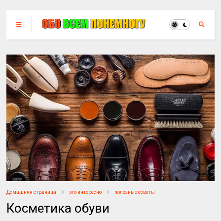
Домашняя страница
это интересно
полезные советы
Косметика обуви