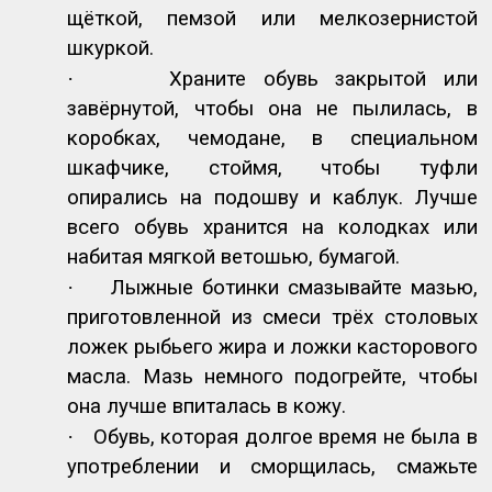
щёткой, пемзой или мелкозернистой
шкуркой.
·
Храните обувь закрытой или
завёрнутой, чтобы она не пылилась, в
коробках, чемодане, в специальном
шкафчике, стоймя, чтобы туфли
опирались на подошву и каблук. Лучше
всего обувь хранится на колодках или
набитая мягкой ветошью, бумагой.
·
Лыжные ботинки смазывайте мазью,
приготовленной из смеси трёх столовых
ложек рыбьего жира и ложки касторового
масла. Мазь немного подогрейте, чтобы
она лучше впиталась в кожу.
·
Обувь, которая долгое время не была в
употреблении и сморщилась, смажьте