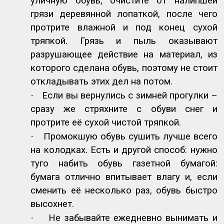
уличную обувь, очистите от налипшей
грязи деревянной лопаткой, после чего
протрите влажной и под конец сухой
тряпкой. Грязь и пыль оказывают
разрушающее действие на материал, из
которого сделана обувь, поэтому не стоит
откладывать этих дел на потом.
·
Если вы вернулись с зимней прогулки –
сразу же стряхните с обуви снег и
протрите её сухой чистой тряпкой.
·
Промокшую обувь сушить лучше всего
на колодках. Есть и другой способ: нужно
туго набить обувь газетной бумагой:
бумага отлично впитывает влагу и, если
сменить её несколько раз, обувь быстро
высохнет.
·
Не забывайте ежедневно вынимать и