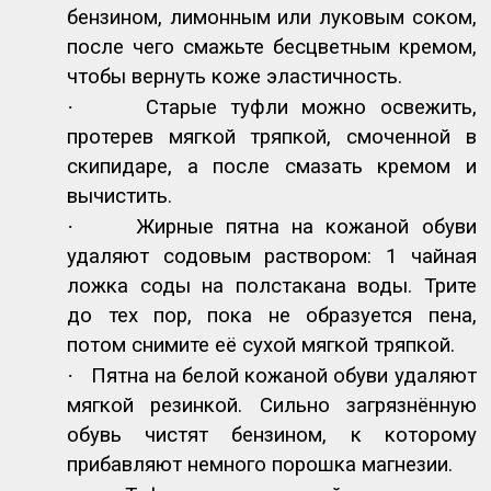
бензином, лимонным или луковым соком,
после чего смажьте бесцветным кремом,
чтобы вернуть коже эластичность.
·
Старые туфли можно освежить,
протерев мягкой тряпкой, смоченной в
скипидаре, а после смазать кремом и
вычистить.
·
Жирные пятна на кожаной обуви
удаляют содовым раствором: 1 чайная
ложка соды на полстакана воды. Трите
до тех пор, пока не образуется пена,
потом снимите её сухой мягкой тряпкой.
·
Пятна на белой кожаной обуви удаляют
мягкой резинкой. Сильно загрязнённую
обувь чистят бензином, к которому
прибавляют немного порошка магнезии.