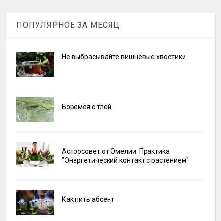
ПОПУЛЯРНОЕ ЗА МЕСЯЦ
Не выбрасывайте вишнёвые хвостики
Боремся с тлёй.
Астросовет от Омелии: Практика
"Энергетический контакт с растением"
Как пить абсент