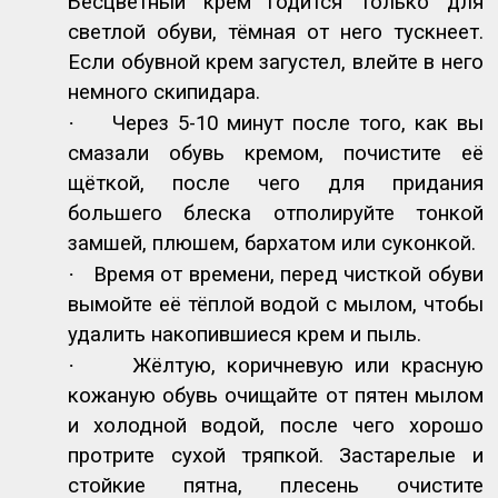
Бесцветный крем годится только для
светлой обуви, тёмная от него тускнеет.
Если обувной крем загустел, влейте в него
немного скипидара.
·
Через 5-10 минут после того, как вы
смазали обувь кремом, почистите её
щёткой, после чего для придания
большего блеска отполируйте тонкой
замшей, плюшем, бархатом или суконкой.
·
Время от времени, перед чисткой обуви
вымойте её тёплой водой с мылом, чтобы
удалить накопившиеся крем и пыль.
·
Жёлтую, коричневую или красную
кожаную обувь очищайте от пятен мылом
и холодной водой, после чего хорошо
протрите сухой тряпкой. Застарелые и
стойкие пятна, плесень очистите