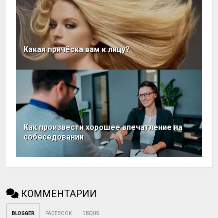
Какая причёска вам к лицу?
Как произвести хорошее впечатление на
собеседовании
КОММЕНТАРИИ
BLOGGER
FACEBOOK
DISQUS