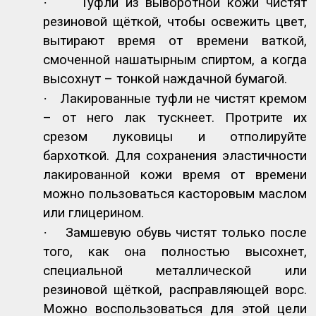
·
Туфли из выворотной кожи чистят
резиновой щёткой, чтобы освежить цвет,
вытирают время от времени ваткой,
смоченной нашатырным спиртом, а когда
высохнут – тонкой наждачной бумагой.
·
Лакированные туфли не чистят кремом
– от него лак тускнеет. Протрите их
срезом луковицы и отполируйте
бархоткой. Для сохранения эластичности
лакированной кожи время от времени
можно пользоваться касторовым маслом
или глицерином.
·
Замшевую обувь чистят только после
того, как она полностью высохнет,
специальной металлической или
резиновой щёткой, расправляющей ворс.
Можно воспользоваться для этой цели