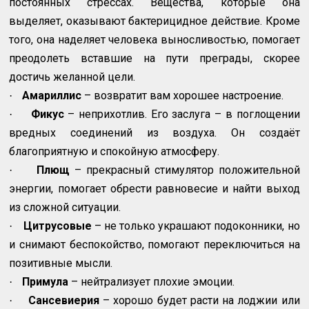
постоянных стрессах. Вещества, которые она
выделяет, оказывают бактерицидное действие. Кроме
того, она наделяет человека выносливостью, помогает
преодолеть вставшие на пути преграды, скорее
достичь желанной цели.
Амариллис
– возвратит вам хорошее настроение.
·
Фикус
– неприхотлив. Его заслуга – в поглощении
·
вредных соединений из воздуха. Он создаёт
благоприятную и спокойную атмосферу.
Плющ
– прекрасный стимулятор положительной
·
энергии, помогает обрести равновесие и найти выход
из сложной ситуации.
Цитрусовые
– не только украшают подоконники, но
·
и снимают беспокойство, помогают переключиться на
позитивные мысли.
Примула
– нейтрализует плохие эмоции.
·
Сансевиерия
– хорошо будет расти на лоджии или
·