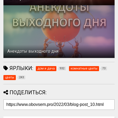
Анекдоты выходного дня
ЯРЛЫКИ:
дом и дача
комнатные цветы
932
73
цветы
243
ПОДЕЛИТЬСЯ: