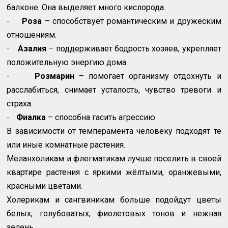
балконе. Она выделяет много кислорода.
Роза
– способствует романтическим и дружеским
·
отношениям.
Азалия
– поддерживает бодрость хозяев, укрепляет
·
положительную энергию дома.
Розмарин
– помогает организму отдохнуть и
·
расслабиться, снимает усталость, чувство тревоги и
страха.
Фиалка
– способна гасить агрессию.
·
В зависимости от темперамента человеку подходят те
или иные комнатные растения.
Меланхоликам и флегматикам лучше поселить в своей
квартире растения с яркими жёлтыми, оранжевыми,
красными цветами.
Холерикам и сангвиникам больше подойдут цветы
белых, голубоватых, фиолетовых тонов и нежная
зелень.