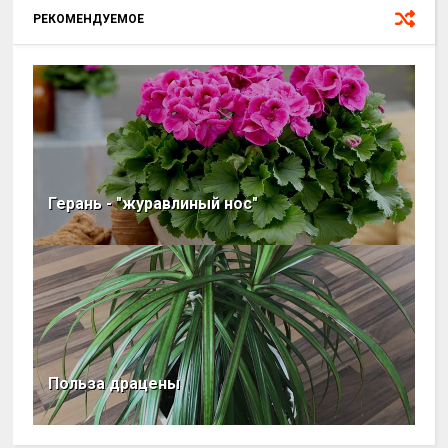
РЕКОМЕНДУЕМОЕ
Герань - "журавлиный нос"
Польза драцены