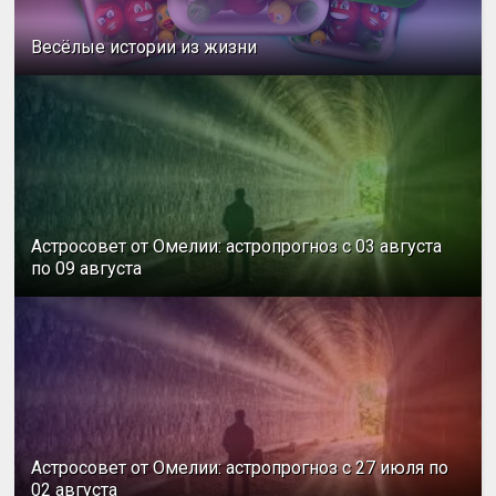
Весёлые истории из жизни
Астросовет от Омелии: астропрогноз с 03 августа
по 09 августа
Астросовет от Омелии: астропрогноз с 27 июля по
02 августа