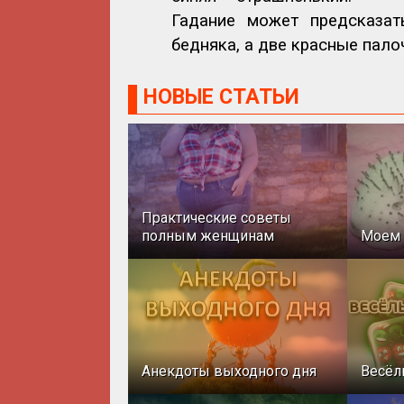
Гадание может предсказат
бедняка, а две красные пал
НОВЫЕ СТАТЬИ
Практические советы
полным женщинам
Моем 
Анекдоты выходного дня
Весёл