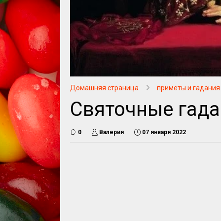
Домашняя страница
приметы и гадания
Святочные гад
0
Валерия
07 января 2022