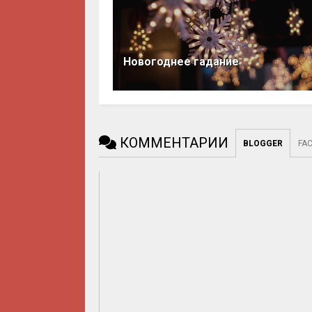
Новогоднее гадание
КОММЕНТАРИИ
BLOGGER
FA