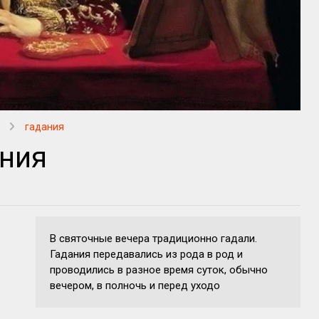
гадания
ания
В святочные вечера традиционно гадали.
Гадания передавались из рода в род и
проводились в разное время суток, обычно
вечером, в полночь и перед уходо