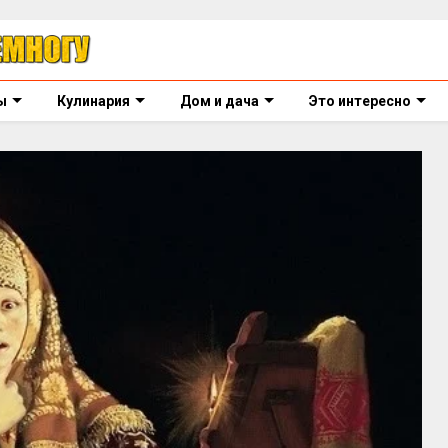
ы
Кулинария
Дом и дача
Это интересно