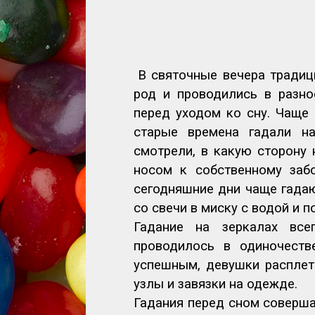
В святочные вечера традиц
род и проводились в разно
перед уходом ко сну. Чаще 
старые времена гадали н
смотрели, в какую сторону 
носом к собственному забо
сегодняшние дни чаще гадаю
со свечи в миску с водой и 
Гадание на зеркалах все
проводилось в одиночеств
успешным, девушки расплет
узлы и завязки на одежде.
Гадания перед сном соверша