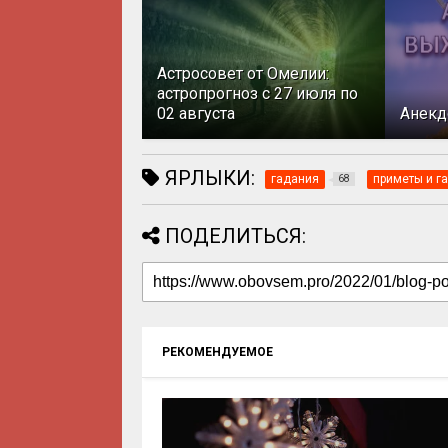
Астросовет от Омелии:
астропрогноз с 27 июля по
02 августа
Анекд
ЯРЛЫКИ:
гадания
приметы и г
68
ПОДЕЛИТЬСЯ:
РЕКОМЕНДУЕМОЕ