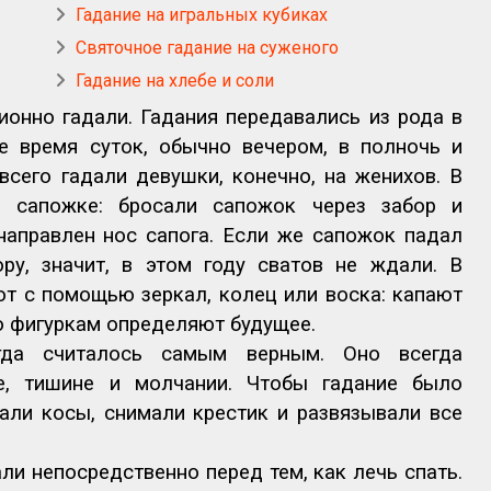
Гадание на игральных кубиках
Святочное гадание на суженого
Гадание на хлебе и соли
ионно гадали. Гадания передавались из рода в
е время суток, обычно вечером, в полночь и
всего гадали девушки, конечно, на женихов. В
а сапожке: бросали сапожок через забор и
направлен нос сапога. Если же сапожок падал
ру, значит, в этом году сватов не ждали. В
т с помощью зеркал, колец или воска: капают
по фигуркам определяют будущее.
гда считалось самым верным. Оно всегда
е, тишине и молчании. Чтобы гадание было
али косы, снимали крестик и развязывали все
ли непосредственно перед тем, как лечь спать.