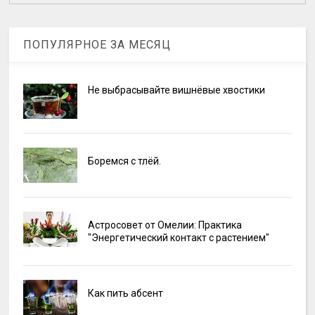
ПОПУЛЯРНОЕ ЗА МЕСЯЦ
Не выбрасывайте вишнёвые хвостики
Боремся с тлёй.
Астросовет от Омелии: Практика
"Энергетический контакт с растением"
Как пить абсент