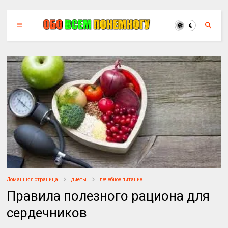
Домашняя страница
диеты
лечебное питание
Правила полезного рациона для
сердечников