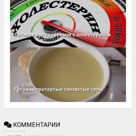
Питание при проблемах с холестерином
Готовим протёртые слизистые супы
КОММЕНТАРИИ