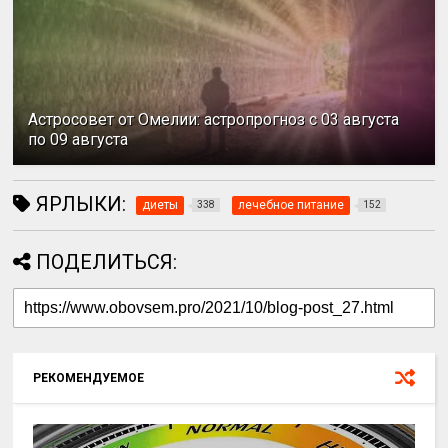
Астросовет от Омелии: астропрогноз с 03 августа
по 09 августа
ЯРЛЫКИ:
диеты
лечебное питание
338
152
ПОДЕЛИТЬСЯ:
РЕКОМЕНДУЕМОЕ