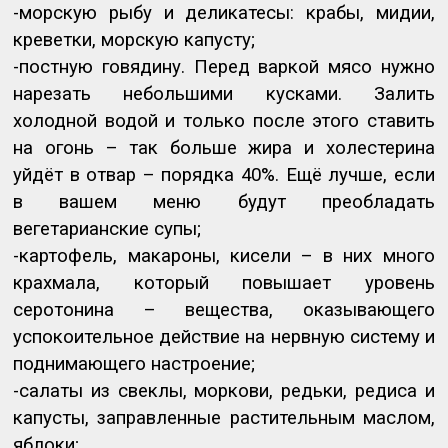
-морскую рыбу и деликатесы: крабы, мидии,
креветки, морскую капусту;
-постную говядину. Перед варкой мясо нужно
нарезать небольшими кусками. Залить
холодной водой и только после этого ставить
на огонь – так больше жира и холестерина
уйдёт в отвар – порядка 40%. Ещё лучше, если
в вашем меню будут преобладать
вегетарианские супы;
-картофель, макароны, кисели – в них много
крахмала, который повышает уровень
серотонина – вещества, оказывающего
успокоительное действие на нервную систему и
поднимающего настроение;
-салаты из свеклы, моркови, редьки, редиса и
капусты, заправленные растительным маслом,
яблоки;