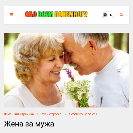
Домашняя страница
это интересно
любопытные факты
Жена за мужа