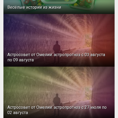
Весёлые истории из жизни
Астросовет от Омелии: астропрогноз с 03 августа
по 09 августа
Астросовет от Омелии: астропрогноз с 27 июля по
02 августа