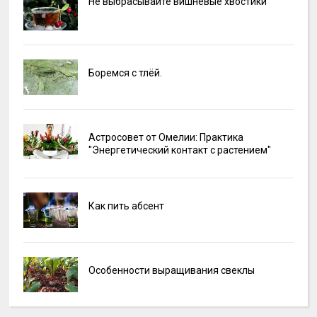
Не выбрасывайте вишнёвые хвостики
Боремся с тлёй.
Астросовет от Омелии: Практика
"Энергетический контакт с растением"
Как пить абсент
Особенности выращивания свеклы