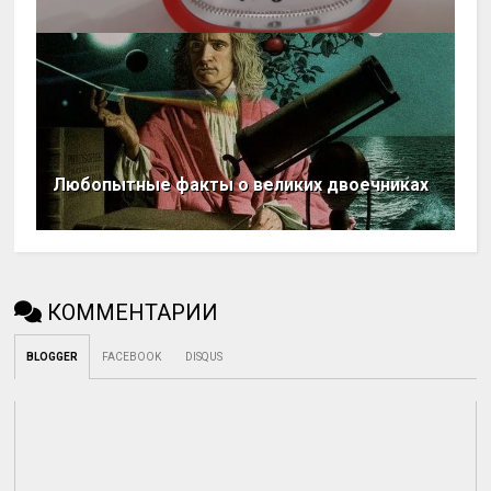
Любопытные факты о великих двоечниках
КОММЕНТАРИИ
BLOGGER
FACEBOOK
DISQUS