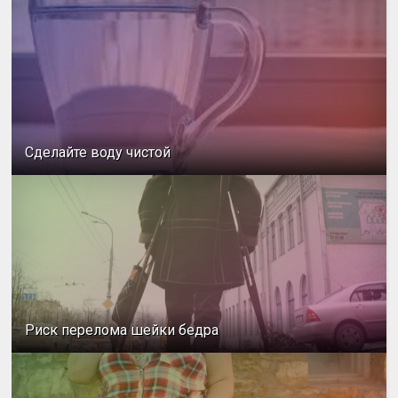
Сделайте воду чистой
Риск перелома шейки бедра