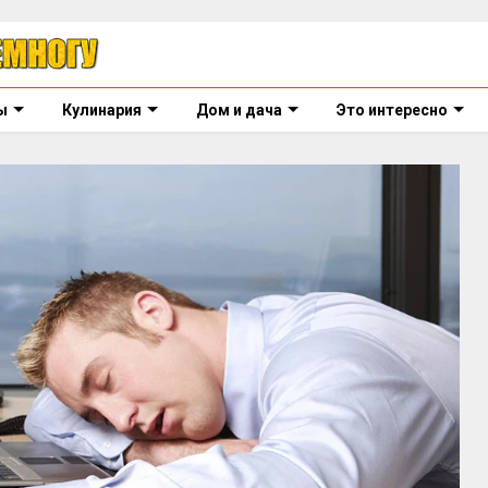
ы
Кулинария
Дом и дача
Это интересно