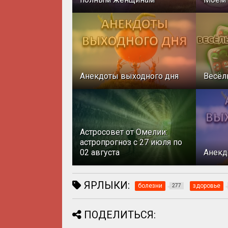
Анекдоты выходного дня
Весёл
Астросовет от Омелии:
астропрогноз с 27 июля по
02 августа
Анекд
ЯРЛЫКИ:
болезни
здоровье
277
ПОДЕЛИТЬСЯ: