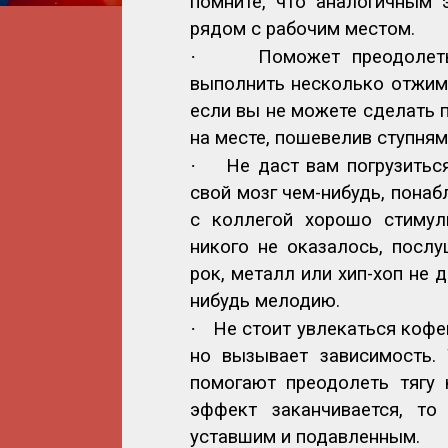
помните, что аналогичным 
рядом с рабочим местом.
·
Поможет преодолет
выполнить несколько отжим
если вы не можете сделать 
на месте, пошевелив ступнями
·
Не даст вам погрузиться
свой мозг чем-нибудь, пона
с коллегой хорошо стимул
никого не оказалось, посл
рок, металл или хип-хоп не 
нибудь мелодию.
·
Не стоит увлекаться кофе
но вызывает зависимость. 
помогают преодолеть тягу 
эффект заканчивается, т
уставшим и подавленным.