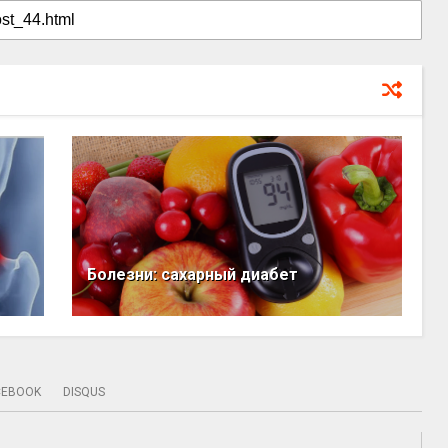
Болезни: сахарный диабет
CEBOOK
DISQUS