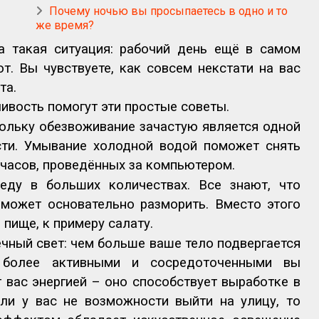
Почему ночью вы просыпаетесь в одно и то
же время?
 такая ситуация: рабочий день ещё в самом
ют. Вы чувствуете, как совсем некстати на вас
та.
вость помогут эти простые советы.
ольку обезвоживание зачастую является одной
сти. Умывание холодной водой поможет снять
 часов, проведённых за компьютером.
еду в больших количествах. Все знают, что
может основательно разморить. Вместо этого
 пище, к примеру салату.
ечный свет: чем больше ваше тело подвергается
 более активными и сосредоточенными вы
т вас энергией – оно способствует выработке в
сли у вас не возможности выйти на улицу, то