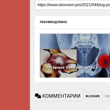
РЕКОМЕНДУЕМОЕ
Суставные болезни: артроз
КОММЕНТАРИИ
BLOGGER
FA