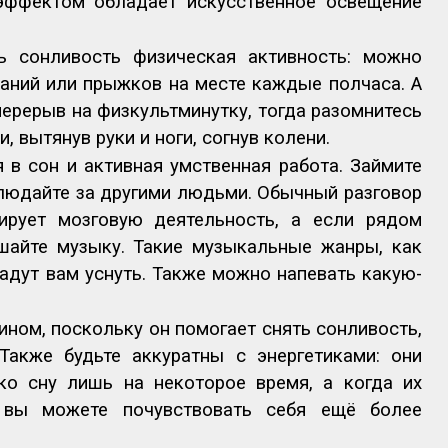
эффектом обладает искусственное освещение
ь сонливость физическая активность: можно
аний или прыжков на месте каждые полчаса. А
перерыв на физкультминутку, тогда разомнитесь
, вытянув руки и ноги, согнув колени.
 в сон и активная умственная работа. Займите
блюдайте за другими людьми. Обычный разговор
ирует мозговую деятельность, а если рядом
ушайте музыку. Такие музыкальные жанры, как
дадут вам уснуть. Также можно напевать какую-
ином, поскольку он помогает снять сонливость,
Также будьте аккуратны с энергетиками: они
ко сну лишь на некоторое время, а когда их
о вы можете почувствовать себя ещё более