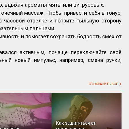
, вдыхая ароматы мяты или цитрусовых.
очечный массаж. Чтобы привести себя в тонус,
о часовой стрелке и потрите тыльную сторону
азательным пальцами.
ивность и помогает сохранять бодрость смех от
авался активным, почаще переключайте своё
ьный новый импульс, например, смена ручки,
ОТОБРАЗИТЬ ВСЕ
Как защититься от
расчёску
мошенников