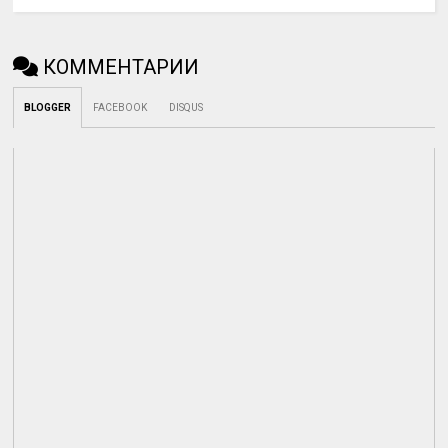
КОММЕНТАРИИ
BLOGGER
FACEBOOK
DISQUS