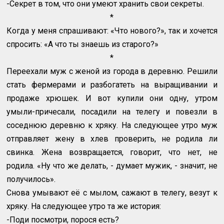
-Секрет в том, что они умеют хранить свои секреты.
*
Когда у меня спрашивают: «Что нового?», так и хочется
спросить: «А что ты знаешь из старого?»
*
Переехали муж с женой из города в деревню. Решили
стать фермерами и разбогатеть на выращивании и
продаже хрюшек. И вот купили они одну, утром
умыли-причесали, посадили на телегу и повезли в
соседнюю деревню к хряку. На следующее утро муж
отправляет жену в хлев проверить, не родила ли
свинка. Жена возвращается, говорит, что нет, не
родила. «Ну что же делать, - думает мужик, - значит, не
получилось».
Снова умывают её с мылом, сажают в телегу, везут к
хряку. На следующее утро та же история:
-Поди посмотри, порося есть?