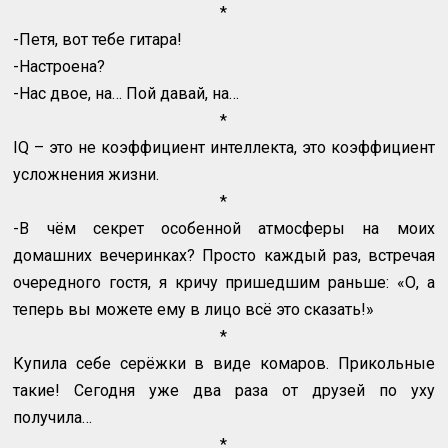
*
-Петя, вот тебе гитара!
-Настроена?
-Нас двое, на… Пой давай, на…
*
IQ
– это не коэффициент интеллекта, это коэффициент
усложнения жизни.
*
-В чём секрет особенной атмосферы на моих
домашних вечеринках? Просто каждый раз, встречая
очередного гостя, я кричу пришедшим раньше: «О, а
теперь вы можете ему в лицо всё это сказать!»
*
Купила себе серёжки в виде комаров. Прикольные
такие! Сегодня уже два раза от друзей по уху
получила…
*