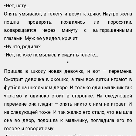
-Нет, нету…
Опять умывают, в телегу и везут к хряку. Наутро жена
пошла проверять, появились ли поросятки,
возвращается через минуту с вытаращенными
глазами. Муж её увидел, кричит:
-Ну что, родила?
-Нет, но уже помылась и сидит в телеге…
*
Пришла в школу новая девочка, и вот – перемена.
Смотрит девочка в окошко, а там все детки играют в
футбол на школьном дворе. И только один мальчик так
угрюмо и одиноко стоит в сторонке. На следующей
перемене она глядит – опять никто с ним не играет. И
на следующей тоже. И так жалко его стало, что вышла
она во двор, подошла к мальчику, погладила его по
голове и говорит ему: