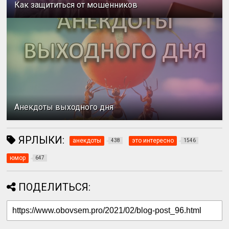
Как защититься от мошенников
Анекдоты выходного дня
ЯРЛЫКИ:
анекдоты
это интересно
438
1546
юмор
647
ПОДЕЛИТЬСЯ: