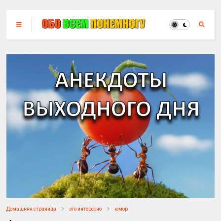
Домашняя страница
это интересно
юмор