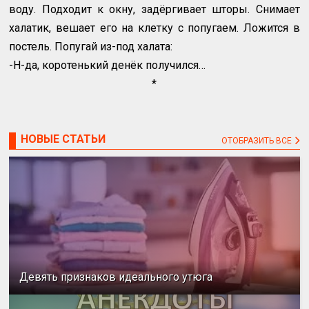
воду. Подходит к окну, задёргивает шторы. Снимает
халатик, вешает его на клетку с попугаем. Ложится в
постель. Попугай из-под халата:
-Н-да, коротенький денёк получился…
*
НОВЫЕ СТАТЬИ
ОТОБРАЗИТЬ ВСЕ
Девять признаков идеального утюга