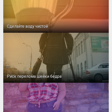
Сделайте воду чистой
Риск перелома шейки бедра