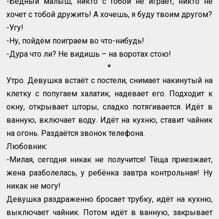
-Бедный малыш, никто с тобой не играет, никто не
хочет с тобой дружить! А хочешь, я буду твоим другом?
-Угу!
-Ну, пойдём поиграем во что-нибудь!
-Дура что ли? Не видишь – на воротах стою!
*
Утро. Девушка встаёт с постели, снимает накинутый на
клетку с попугаем халатик, надевает его. Подходит к
окну, открывает шторы, сладко потягивается. Идёт в
ванную, включает воду. Идёт на кухню, ставит чайник
на огонь. Раздаётся звонок телефона.
Любовник:
-Милая, сегодня никак не получится! Тёща приезжает,
жена разболелась, у ребёнка завтра контрольная! Ну
никак не могу!
Девушка раздраженно бросает трубку, идёт на кухню,
выключает чайник. Потом идёт в ванную, закрывает