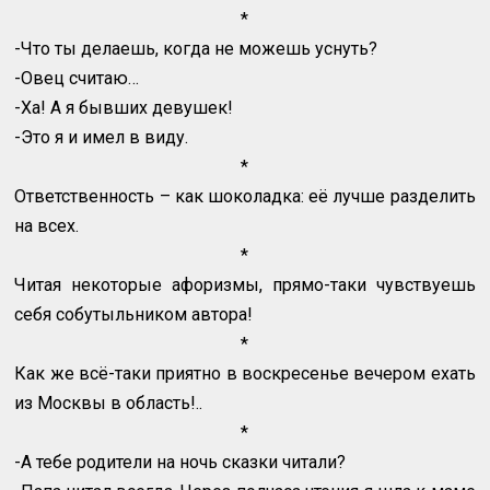
*
-Что ты делаешь, когда не можешь уснуть?
-Овец считаю…
-Ха! А я бывших девушек!
-Это я и имел в виду.
*
Ответственность – как шоколадка: её лучше разделить
на всех.
*
Читая некоторые афоризмы, прямо-таки чувствуешь
себя собутыльником автора!
*
Как же всё-таки приятно в воскресенье вечером ехать
из Москвы в область!..
*
-А тебе родители на ночь сказки читали?