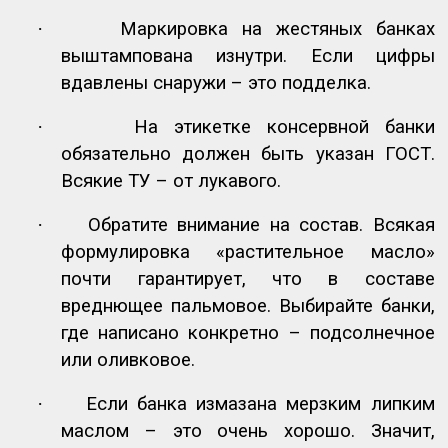
·
Маркировка на жестяных банках
выштампована изнутри. Если цифры
вдавлены снаружи – это подделка.
·
На этикетке консервной банки
обязательно должен быть указан ГОСТ.
Всякие ТУ – от лукавого.
·
Обратите внимание на состав. Всякая
формулировка «растительное масло»
почти гарантирует, что в составе
вреднющее пальмовое. Выбирайте банки,
где написано конкретно – подсолнечное
или оливковое.
·
Если банка измазана мерзким липким
маслом – это очень хорошо. Значит,