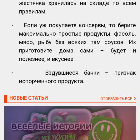
жестянка хранилась на складе по всем
правилам.
·
Если уж покупаете консервы, то берите
максимально простые продукты: фасоль,
мясо, рыбу без всяких там соусов. Их
приготовите дома сами – будет и
полезнее, и вкуснее.
·
Вздувшиеся банки – признак
испорченного продукта.
НОВЫЕ СТАТЬИ
ОТОБРАЗИТЬ ВСЕ