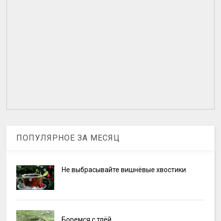
ПОПУЛЯРНОЕ ЗА МЕСЯЦ
Не выбрасывайте вишнёвые хвостики
Боремся с тлёй.