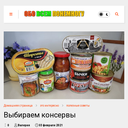
Домашняя страница
это интересно
полезные советы
Выбираем консервы
0
Валерия
03 февраля 2021