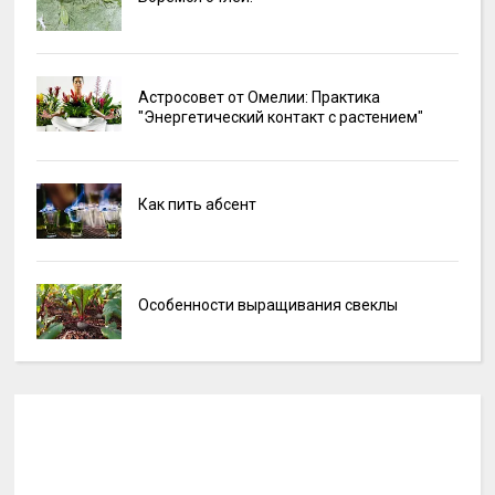
Астросовет от Омелии: Практика
"Энергетический контакт с растением"
Как пить абсент
Особенности выращивания свеклы