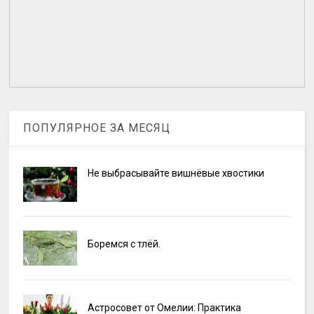
ПОПУЛЯРНОЕ ЗА МЕСЯЦ
Не выбрасывайте вишнёвые хвостики
Боремся с тлёй.
Астросовет от Омелии: Практика