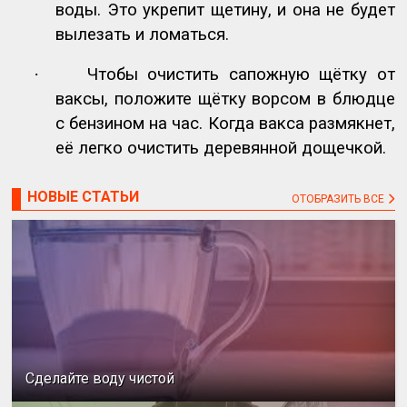
воды. Это укрепит щетину, и она не будет
вылезать и ломаться.
·
Чтобы очистить сапожную щётку от
ваксы, положите щётку ворсом в блюдце
с бензином на час. Когда вакса размякнет,
её легко очистить деревянной дощечкой.
НОВЫЕ СТАТЬИ
ОТОБРАЗИТЬ ВСЕ
Сделайте воду чистой