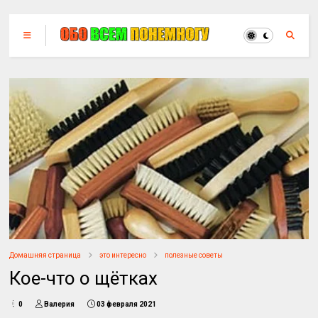
Домашняя страница
это интересно
полезные советы
Кое-что о щётках
0
Валерия
03 февраля 2021