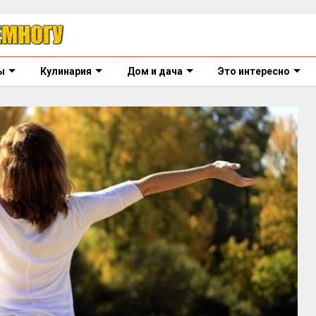
ы
Кулинария
Дом и дача
Это интересно