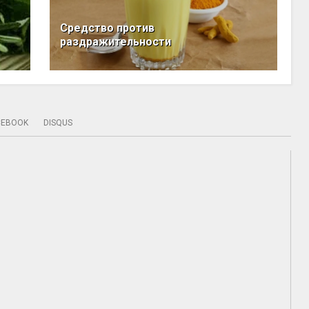
Средство против
раздражительности
CEBOOK
DISQUS