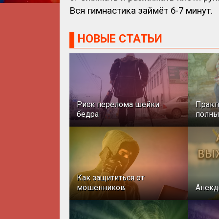
Вся гимнастика займёт 6-7 минут.
НОВЫЕ СТАТЬИ
Риск перелома шейки
Практ
бедра
полн
Как защититься от
мошенников
Анекд