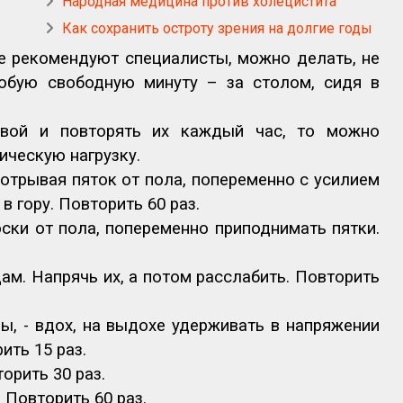
Народная медицина против холецистита
Как сохранить остроту зрения на долгие годы
е рекомендуют специалисты, можно делать, не
любую свободную минуту – за столом, сидя в
ивой и повторять их каждый час, то можно
ческую нагрузку.
е отрывая пяток от пола, попеременно с усилием
в гору. Повторить 60 раз.
оски от пола, попеременно приподнимать пятки.
м. Напрячь их, а потом расслабить. Повторить
ы, - вдох, на выдохе удерживать в напряжении
ить 15 раз.
орить 30 раз.
 Повторить 60 раз.