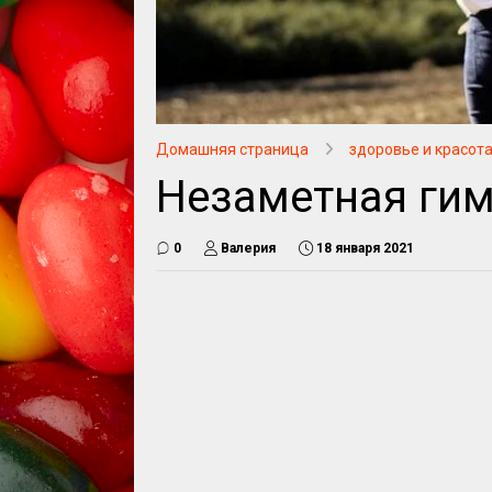
Домашняя страница
здоровье и красот
Незаметная ги
0
Валерия
18 января 2021