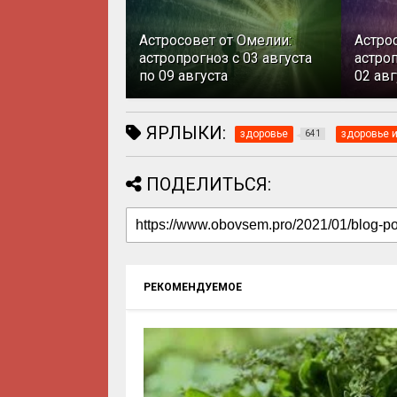
Астросовет от Омелии:
Астро
астропрогноз с 03 августа
астроп
по 09 августа
02 авг
ЯРЛЫКИ:
здоровье
здоровье и
641
ПОДЕЛИТЬСЯ:
РЕКОМЕНДУЕМОЕ