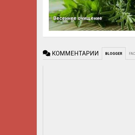
Весеннее очищение
КОММЕНТАРИИ
BLOGGER
FA