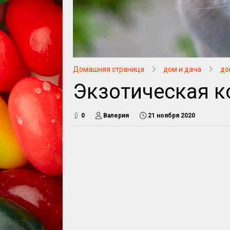
Домашняя страница
дом и дача
до
Экзотическая к
0
Валерия
21 ноября 2020