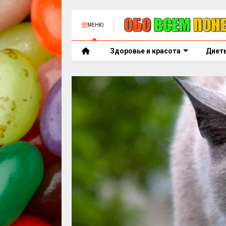
МЕНЮ
Здоровье и красота
Диет