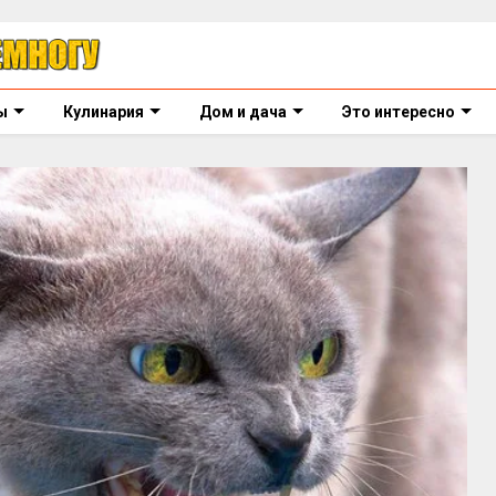
ы
Кулинария
Дом и дача
Это интересно