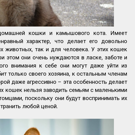
домашней кошки и камышового кота. Имеет
нравный характер, что делает его довольно
 животных, так и для человека. У этих кошек
ри этом они очень нуждаются в ласке, заботе и
ого внимания к себе они могут даже уйти из
бит только своего хозяина, к остальным членам
орой даже агрессивно – эта особенность делает
х кошек нельзя заводить семьям с маленькими
омцами, поскольку они будут воспринимать их
странить любой ценой.