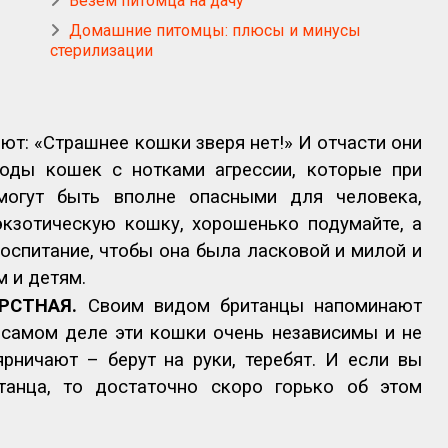
Везём питомца на дачу
Домашние питомцы: плюсы и минусы
стерилизации
ют: «Страшнее кошки зверя нет!» И отчасти они
оды кошек с нотками агрессии, которые при
могут быть вполне опасными для человека,
экзотическую кошку, хорошенько подумайте, а
оспитание, чтобы она была ласковой и милой и
 и детям.
ЕРСТНАЯ.
Своим видом британцы напоминают
 самом деле эти кошки очень независимы и не
рничают – берут на руки, теребят. И если вы
танца, то достаточно скоро горько об этом