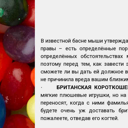
В известной басне мыши утвержда
правы – есть определённые пор
определённых обстоятельствах 
поэтому перед тем, как завести 
сможете ли вы дать ей должное в
не причинила вреда вашим близким
·
БРИТАНСКАЯ КОРОТКОШ
мягкие плюшевые игрушки, но на
переносят, когда с ними фамилья
будете очень уж доставать бри
пожалеете, отведав его когтей.