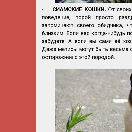
·
СИАМСКИЕ КОШКИ.
От своих
поведение, порой просто раз
запоминают своего обидчика, ч
близким. Если вас когда-нибудь п
забудете. А если вы сами её хоз
Даже метисы могут быть весьма 
осторожнее с этой породой.