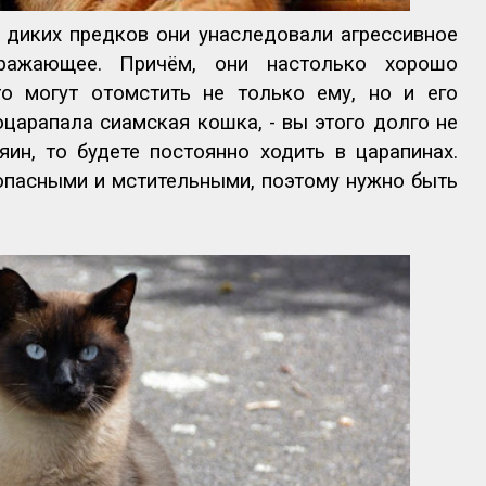
 диких предков они унаследовали агрессивное
дражающее. Причём, они настолько хорошо
то могут отомстить не только ему, но и его
оцарапала сиамская кошка, - вы этого долго не
яин, то будете постоянно ходить в царапинах.
опасными и мстительными, поэтому нужно быть