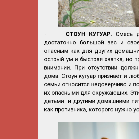
·
СТОУН КУГУАР.
Смесь 
достаточно большой вес и свое
опасным как для других домашних
острый ум и быстрая хватка, но п
внимании. При отсутствии должн
дома. Стоун кугуар признаёт и лю
семьи относится недоверчиво и п
их опасными для окружающих. Эти
детьми и другими домашними пит
как противника, которого нужно у