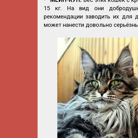
15 кг. На вид они добродуш
рекомендации заводить их для де
может нанести довольно серьёзные