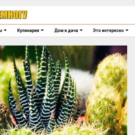
ы
Кулинария
Дом и дача
Это интересно