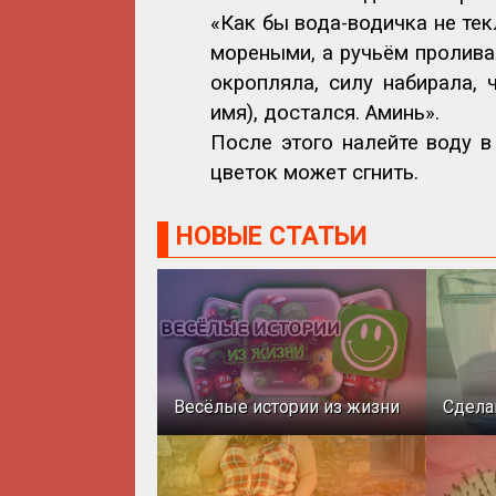
«Как бы вода-водичка не тек
мореными, а ручьём пролива
окропляла, силу набирала, 
имя), достался. Аминь».
После этого налейте воду 
цветок может сгнить.
НОВЫЕ СТАТЬИ
Весёлые истории из жизни
Сдела