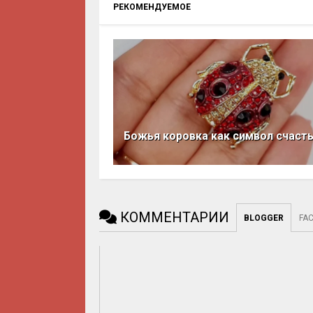
РЕКОМЕНДУЕМОЕ
Божья коровка как символ счаст
КОММЕНТАРИИ
BLOGGER
FA