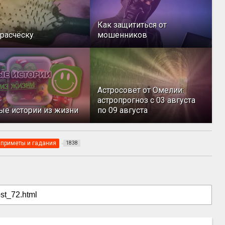
Как защититься от
расчёску
мошенников
Астросовет от Омелии:
астропрогноз с 03 августа
ые истории из жизни
по 09 августа
приметы и гадания
1838