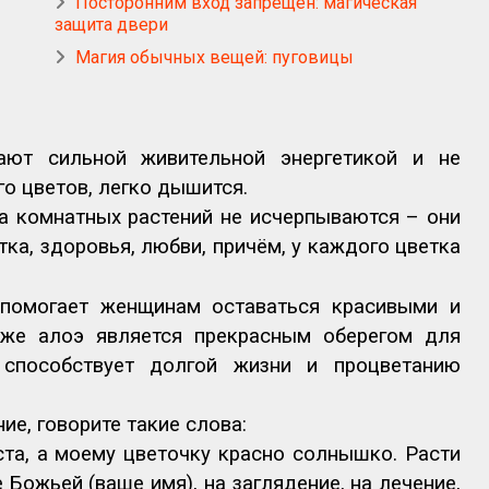
Посторонним вход запрещён: магическая
защита двери
Магия обычных вещей: пуговицы
ают сильной живительной энергетикой и не
го цветов, легко дышится.
а комнатных растений не исчерпываются – они
тка, здоровья, любви, причём, у каждого цветка
помогает женщинам оставаться красивыми и
 же алоэ является прекрасным оберегом для
 способствует долгой жизни и процветанию
ие, говорите такие слова:
ста, а моему цветочку красно солнышко. Расти
 Божьей (ваше имя), на заглядение, на лечение,