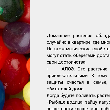
Домашние растения облад
случайно в квартире, где мно
На этом магические свойств
могут стать оберегами доста
свои достоинства.
·
АЛОЭ.
Это растение 
привлекательными. К тому
защиты счастья в семье,
обитателей дома.
Когда будете поливать растен
«Рыбице водица, зайцу капу
выше, расти краше, мне, рабе