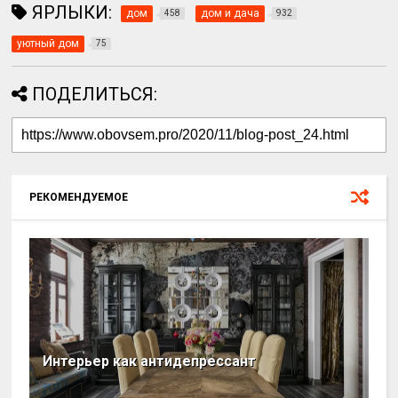
ЯРЛЫКИ:
дом
дом и дача
458
932
уютный дом
75
ПОДЕЛИТЬСЯ:
РЕКОМЕНДУЕМОЕ
Интерьер как антидепрессант