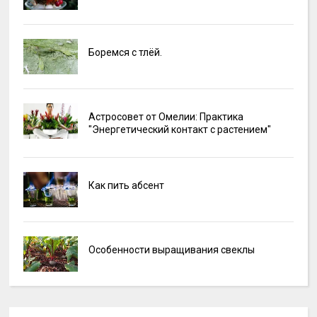
Боремся с тлёй.
Астросовет от Омелии: Практика
"Энергетический контакт с растением"
Как пить абсент
Особенности выращивания свеклы