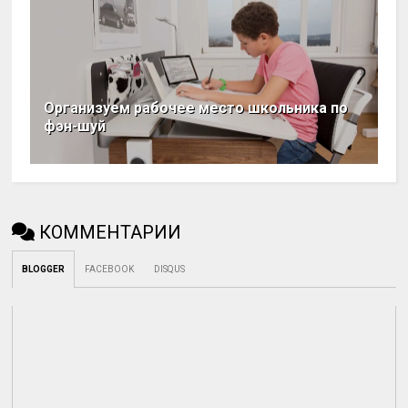
Организуем рабочее место школьника по
фэн-шуй
КОММЕНТАРИИ
BLOGGER
FACEBOOK
DISQUS