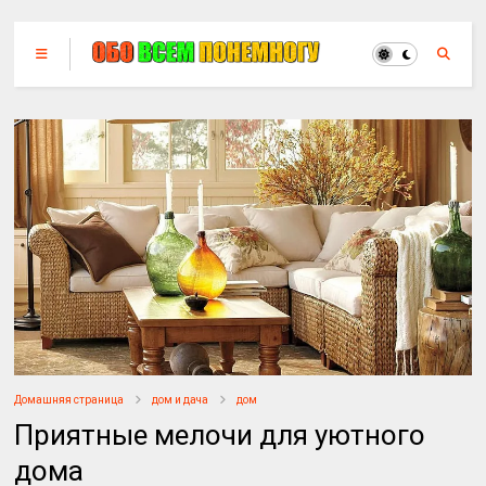
Домашняя страница
дом и дача
дом
Приятные мелочи для уютного
дома