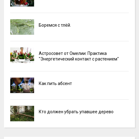
Боремся с тлёй.
Астросовет от Омелии: Практика
"Энергетический контакт с растением"
Как пить абсент
Кто должен убрать упавшее дерево