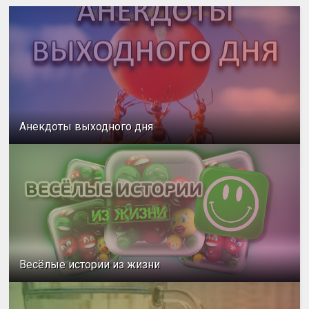
Анекдоты выходного дня
Весёлые истории из жизни