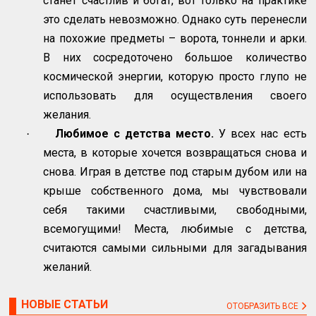
станет счастлив и богат, вот только на практике
это сделать невозможно. Однако суть перенесли
на похожие предметы – ворота, тоннели и арки.
В них сосредоточено большое количество
космической энергии, которую просто глупо не
использовать для осуществления своего
желания.
Любимое с детства место.
У всех нас есть
·
места, в которые хочется возвращаться снова и
снова. Играя в детстве под старым дубом или на
крыше собственного дома, мы чувствовали
себя такими счастливыми, свободными,
всемогущими! Места, любимые с детства,
считаются самыми сильными для загадывания
желаний.
НОВЫЕ СТАТЬИ
ОТОБРАЗИТЬ ВСЕ