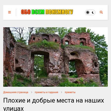
Домашняя страница
приметы и гадания
приметы
Плохие и добрые места на наших
улицах