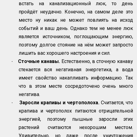
встать на канализационный люк, то день
пройдёт неудачно. Конечно, на самом деле это
место ну никак не может повлиять на исход
событий и ваш день. Однако тем не менее люк
является источником, поглощающим энергию,
поэтому долгое стояние на нём может запросто
лишить вас хорошего настроения и сил.
Сточные канавы.
Естественно, в сточную канаву
·
стекается вся негативная энергетика, а вода
имеет свойство накапливать информацию. Так
что в этом месте сосредоточено очень много
негатива.
Заросли крапивы и чертополоха.
Считается, что
·
крапива и чертополох питаются отрицательной
энергией, поэтому пышные заросли этих
растений считаются нехорошим местом.
Удивительно, но даже после уничтожения