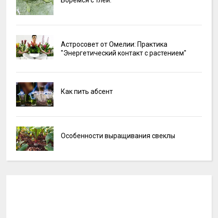
Боремся с тлёй.
Астросовет от Омелии: Практика
"Энергетический контакт с растением"
Как пить абсент
Особенности выращивания свеклы