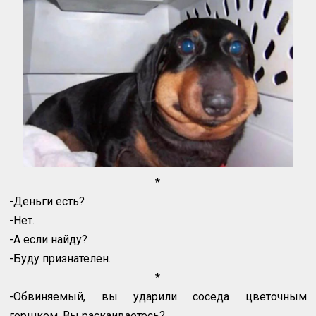
*
-Деньги есть?
-Нет.
-А если найду?
-Буду признателен.
*
-Обвиняемый, вы ударили соседа цветочным
горшком. Вы раскаиваетесь?