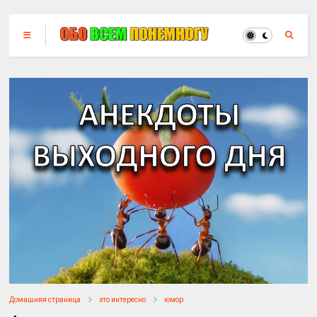
Домашняя страница
это интересно
юмор