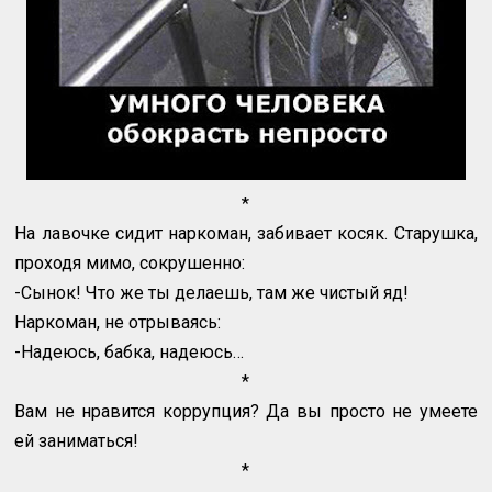
*
На лавочке сидит наркоман, забивает косяк. Старушка,
проходя мимо, сокрушенно:
-Сынок! Что же ты делаешь, там же чистый яд!
Наркоман, не отрываясь:
-Надеюсь, бабка, надеюсь…
*
Вам не нравится коррупция? Да вы просто не умеете
ей заниматься!
*