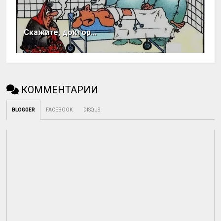
Скажите, доктор...
КОММЕНТАРИИ
BLOGGER
FACEBOOK
DISQUS