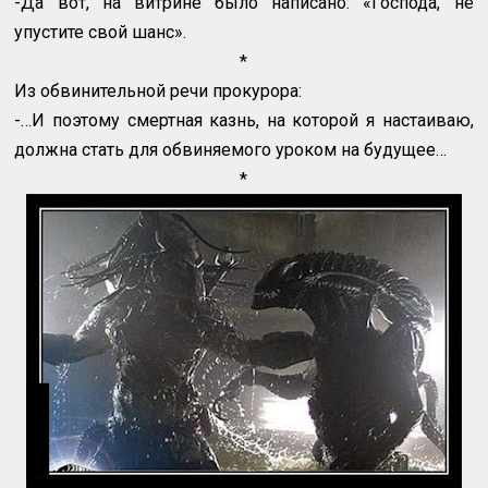
-Да вот, на витрине было написано: «Господа, не
упустите свой шанс».
*
Из обвинительной речи прокурора:
-…И поэтому смертная казнь, на которой я настаиваю,
должна стать для обвиняемого уроком на будущее…
*