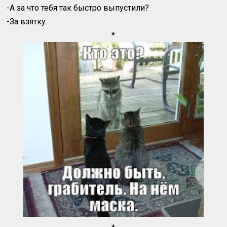
-А за что тебя так быстро выпустили?
-За взятку.
*