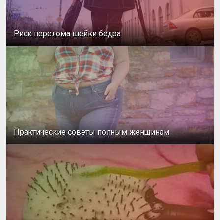
Риск перелома шейки бедра
Практические советы полным женщинам