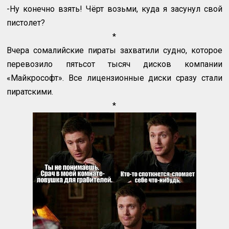
-Ну конечно взять! Чёрт возьми, куда я засунул свой
пистолет?
*
Вчера сомалийские пираты захватили судно, которое
перевозило пятьсот тысяч дисков компании
«Майкрософт». Все лицензионные диски сразу стали
пиратскими.
*