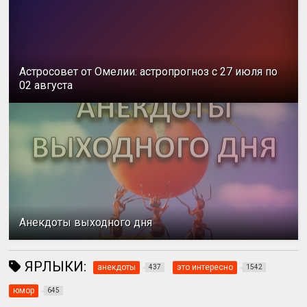
Астросовет от Омелии: астропрогноз с 27 июля по
02 августа
Анекдоты выходного дня
ЯРЛЫКИ:
анекдоты
это интересно
437
1542
юмор
645