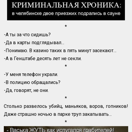
*
-А ты за что сидишь?
-Да в карты подглядывал…
-Понимаю. В казино таких в пять минут засекают…
-А в Генштабе десять лет не секли.
*
-У меня телефон украли.
-В полицию обращались?
-Да, говорят, не они.
*
Столько развелось убийц, маньяков, воров, гопников!
Даже страшно ночью в парке труп закапывать…
*