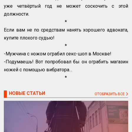
уже четвёртый год не может соскочить с этой
должности.
*
Если вам не по средствам нанять хорошего адвоката,
купите плохого судью!
*
-Мужчина с ножом ограбил секс-шоп в Москве!
-Подумаешь! Вот попробовал бы он ограбить магазин
ножей с помощью вибратора…
*
НОВЫЕ СТАТЬИ
ОТОБРАЗИТЬ ВСЕ