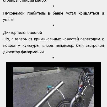
столицы станции метро.
*
Глухонемой грабитель в банке устал кривляться и
ушёл!
*
Диктор теленовостей:
-Ну, а теперь от криминальных новостей переходим к
новостям культуры: вчера, например, был застрелен
директор филармонии…
*