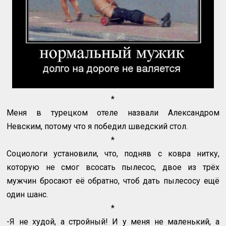
*
Меня в турецком отеле назвали Александром
Невским, потому что я победил шведский стол.
*
Социологи установили, что, подняв с ковра нитку,
которую не смог всосать пылесос, двое из трёх
мужчин бросают её обратно, чтоб дать пылесосу ещё
один шанс.
*
-Я не худой, а стройный! И у меня не маленький, а