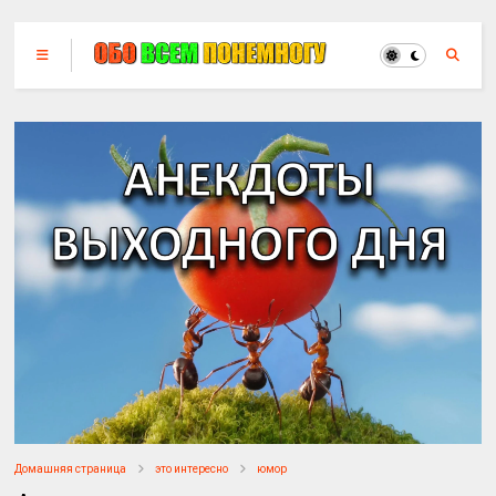
Домашняя страница
это интересно
юмор