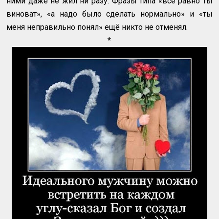
ними даже не жил ни разу. Фразы типа «всё равно ты
виноват», «а надо было сделать нормально» и «ты
меня неправильно понял» ещё никто не отменял.
*