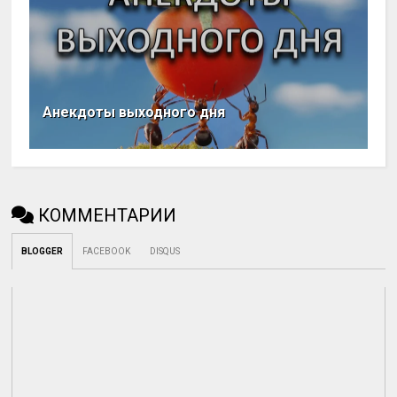
Анекдоты выходного дня
КОММЕНТАРИИ
BLOGGER
FACEBOOK
DISQUS