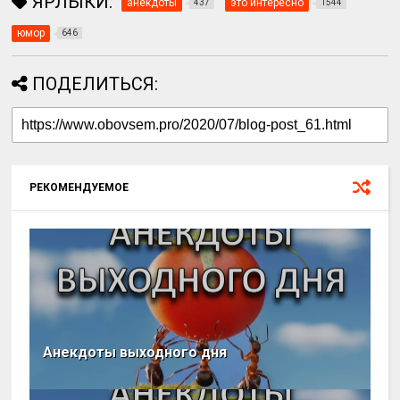
ЯРЛЫКИ:
анекдоты
это интересно
437
1544
юмор
646
ПОДЕЛИТЬСЯ:
РЕКОМЕНДУЕМОЕ
Анекдоты выходного дня