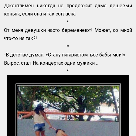
Джентльмен никогда не предложит даме дешёвый
коньяк, если она и так согласна.
*
От меня девушки часто беременеют! Может, со мной
что-то не так?!
*
-В детстве думал: «Стану гитаристом, все бабы мои!»
Вырос, стал. На концертах одни мужики…
*