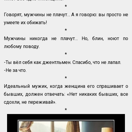
*
Говорят, мужчины не плачут… А я говорю: вы просто не
умеете их обижать!
*
Мужчины никогда не плачут… Но, блин, ноют по
любому поводу.
*
-Ты вёл себя как джентльмен. Спасибо, что не лапал.
-Не за что.
*
Идеальный мужик, когда женщина его спрашивает о
бывших, должен отвечать: «Нет никаких бывших, все
сдохли, не переживай».
*