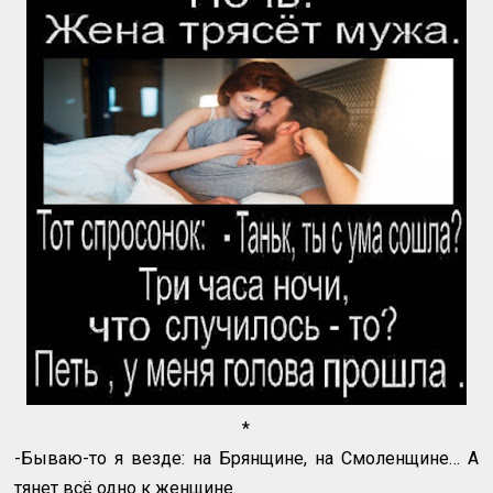
*
-Бываю-то я везде: на Брянщине, на Смоленщине… А
тянет всё одно к женщине.