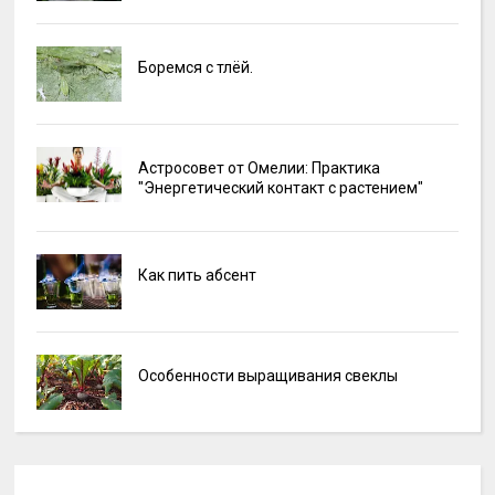
Боремся с тлёй.
Астросовет от Омелии: Практика
"Энергетический контакт с растением"
Как пить абсент
Особенности выращивания свеклы