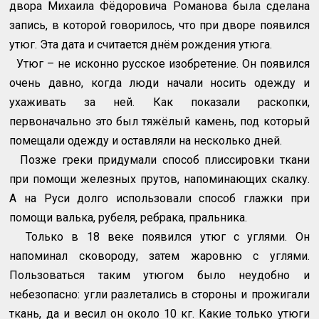
двора Михаила Фёдоровича Романова была сделана
запись, в которой говорилось, что при дворе появился
утюг. Эта дата и считается днём рождения утюга.
Утюг – не исконно русское изобретение. Он появился
очень давно, когда люди начали носить одежду и
ухаживать за ней. Как показали раскопки,
первоначально это был тяжёлый камень, под который
помещали одежду и оставляли на несколько дней.
Позже греки придумали способ плиссировки ткани
при помощи железных прутов, напоминающих скалку.
А на Руси долго использовали способ глажки при
помощи валька, рубеля, ребрака, пральника.
Только в 18 веке появился утюг с углями. Он
напоминал сковороду, затем жаровню с углями.
Пользоваться таким утюгом было неудобно и
небезопасно: угли разлетались в стороны и прожигали
ткань, да и весил он около 10 кг. Какие только утюги