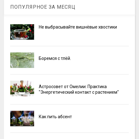
ПОПУЛЯРНОЕ ЗА МЕСЯЦ
Не выбрасывайте вишнёвые хвостики
Боремся с тлёй.
Астросовет от Омелии: Практика
"Энергетический контакт с растением"
Как пить абсент