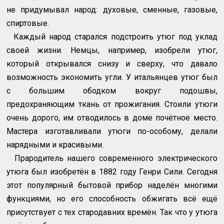
не придумывал народ: духовые, сменные, газовые,
спиртовые.
Каждый народ старался подстроить утюг под уклад
своей жизни. Немцы, например, изобрели утюг,
который открывался снизу и сверху, что давало
возможность экономить угли. У итальянцев утюг был
с большим ободком вокруг подошвы,
предохраняющим ткань от прожигания. Стоили утюги
очень дорого, им отводилось в доме почётное место.
Мастера изготавливали утюги по-особому, делали
нарядными и красивыми.
Прародитель нашего современного электрического
утюга был изобретён в 1882 году Генри Сили. Сегодня
этот популярный бытовой прибор наделён многими
функциями, но его способность обжигать всё ещё
присутствует с тех стародавних времён. Так что у утюга