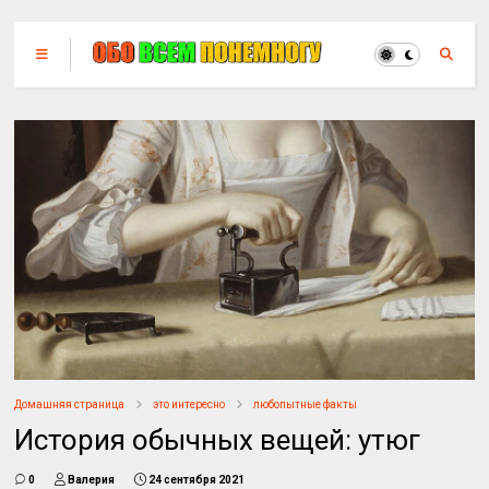
Домашняя страница
это интересно
любопытные факты
История обычных вещей: утюг
0
Валерия
24 сентября 2021