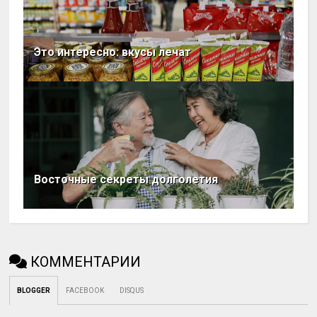
Это интересно: вкусы лечат
Восточные секреты долголетия
КОММЕНТАРИИ
BLOGGER
FACEBOOK
DISQUS