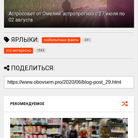
Астросовет от Омелии: астропрогноз с 27 июля по
02 августа
ЯРЛЫКИ:
любопытные факты
231
это интересно
1543
ПОДЕЛИТЬСЯ:
РЕКОМЕНДУЕМОЕ