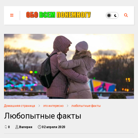
Домашняя страница
это интересно
любопытные факты
Любопытные факты
0
Валерия
02 апреля 2020