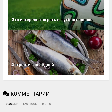
Это интересно: играть в футбол полезно
Хитрости с селёдкой
КОММЕНТАРИИ
BLOGGER
FACEBOOK
DISQUS