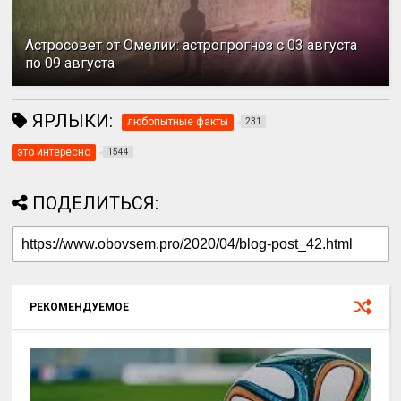
Астросовет от Омелии: астропрогноз с 03 августа
по 09 августа
ЯРЛЫКИ:
любопытные факты
231
это интересно
1544
ПОДЕЛИТЬСЯ:
РЕКОМЕНДУЕМОЕ