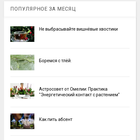
ПОПУЛЯРНОЕ ЗА МЕСЯЦ
Не выбрасывайте вишнёвые хвостики
Боремся с тлёй.
Астросовет от Омелии: Практика
"Энергетический контакт с растением"
Как пить абсент