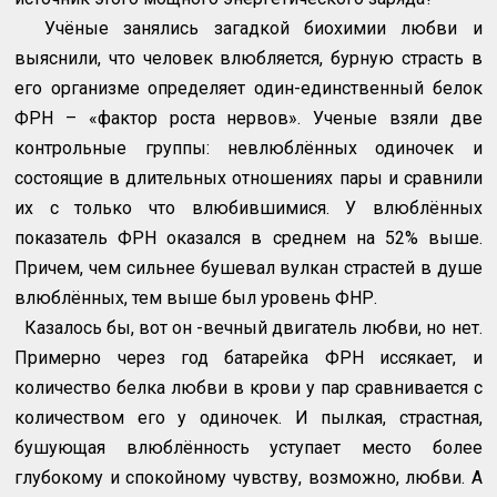
Учёные занялись загадкой биохимии любви и
выяснили, что человек влюбляется, бурную страсть в
его организме определяет один-единственный белок
ФРН – «фактор роста нервов». Ученые взяли две
контрольные группы: невлюблённых одиночек и
состоящие в длительных отношениях пары и сравнили
их с только что влюбившимися. У влюблённых
показатель ФРН оказался в среднем на 52% выше.
Причем, чем сильнее бушевал вулкан страстей в душе
влюблённых, тем выше был уровень ФНР.
Казалось бы, вот он -вечный двигатель любви, но нет.
Примерно через год батарейка ФРН иссякает, и
количество белка любви в крови у пар сравнивается с
количеством его у одиночек. И пылкая, страстная,
бушующая влюблённость уступает место более
глубокому и спокойному чувству, возможно, любви. А