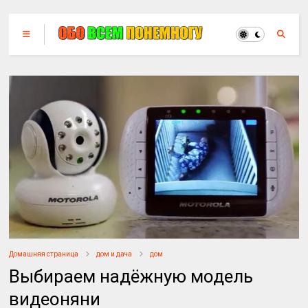
Домашняя страница
дом и дача
дом
Выбираем надёжную модель
видеоняни