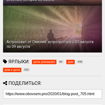
Астросовет от Омелии: астропрогноз с 03 августа
по 09 августа
ЯРЛЫКИ:
дела домашние
дом
84
458
дом и дача
932
ПОДЕЛИТЬСЯ: