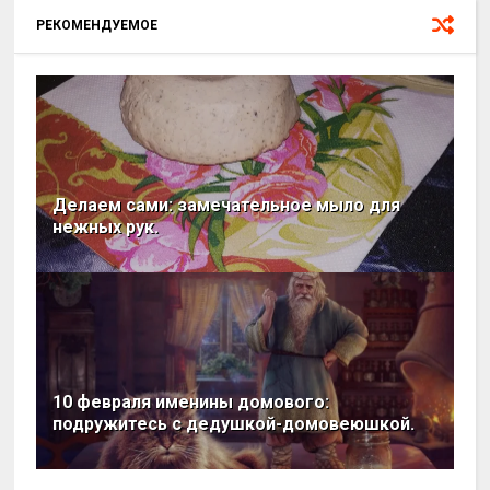
РЕКОМЕНДУЕМОЕ
Делаем сами: замечательное мыло для
нежных рук.
10 февраля именины домового:
подружитесь с дедушкой-домовеюшкой.