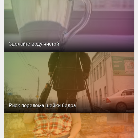
Сделайте воду чистой
Риск перелома шейки бедра