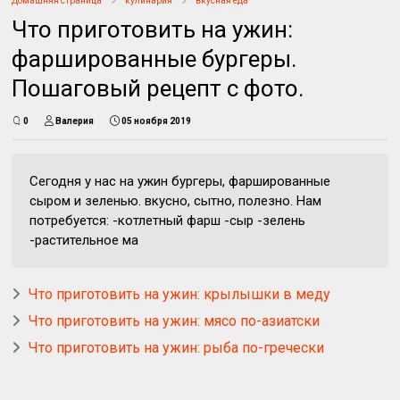
Домашняя страница
кулинария
вкусная еда
Что приготовить на ужин:
фаршированные бургеры.
Пошаговый рецепт с фото.
0
Валерия
05 ноября 2019
Сегодня у нас на ужин бургеры, фаршированные
сыром и зеленью. вкусно, сытно, полезно. Нам
потребуется: -котлетный фарш -сыр -зелень
-растительное ма
Что приготовить на ужин: крылышки в меду
Что приготовить на ужин: мясо по-азиатски
Что приготовить на ужин: рыба по-гречески