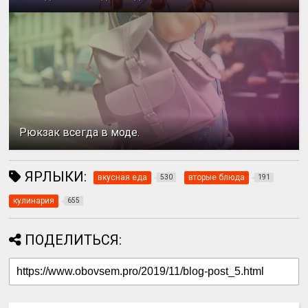
Рюкзак всегда в моде.
ЯРЛЫКИ:
вкусная еда
вторые блюда
530
191
кулинария
655
ПОДЕЛИТЬСЯ: