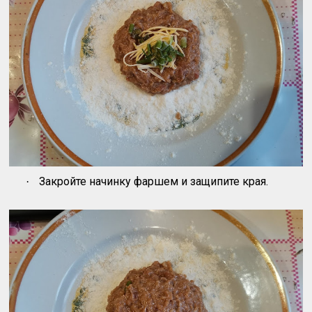
Закройте начинку фаршем и защипите края.
·