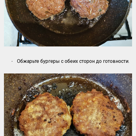
Обжарьте бургеры с обеих сторон до готовности.
·