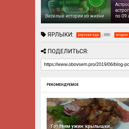
Астро
астроп
Весёлые истории из жизни
по 09 
ЯРЛЫКИ:
вкусная еда
вторые
530
ПОДЕЛИТЬСЯ:
РЕКОМЕНДУЕМОЕ
Готовим ужин: крылышки