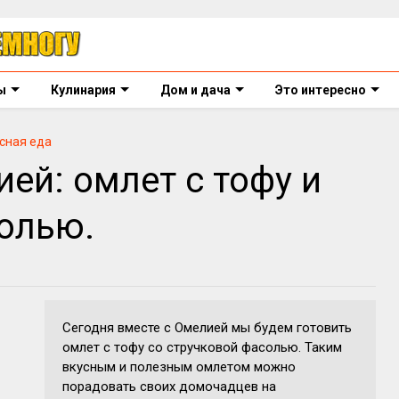
ы
Кулинария
Дом и дача
Это интересно
сная еда
ей: омлет с тофу и
олью.
Сегодня вместе с Омелией мы будем готовить
омлет с тофу со стручковой фасолью. Таким
вкусным и полезным омлетом можно
порадовать своих домочадцев на