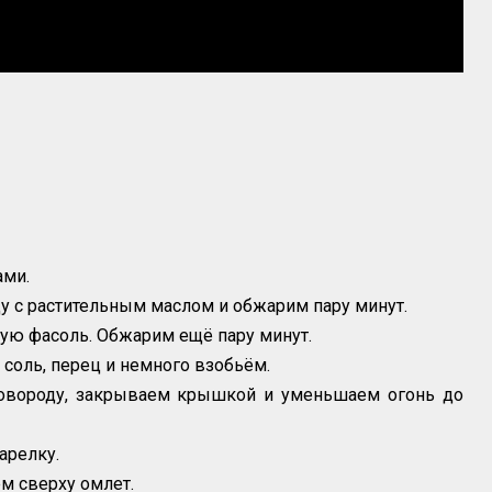
ами.
 с растительным маслом и обжарим пару минут.
ю фасоль. Обжарим ещё пару минут.
 соль, перец и немного взобьём.
овороду, закрываем крышкой и уменьшаем огонь до
арелку.
м сверху омлет.