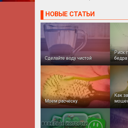
НОВЫЕ СТАТЬИ
Риск 
Сделайте воду чистой
бедра
Как з
Моем расчёску
моше