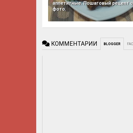
аппетитные. Пошаговый рецепт с
фото.
КОММЕНТАРИИ
BLOGGER
FA