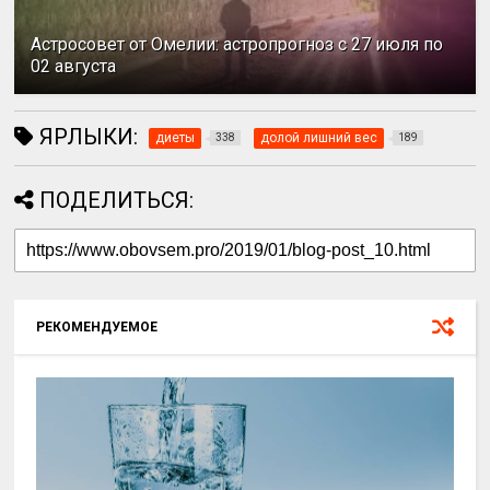
Астросовет от Омелии: астропрогноз с 27 июля по
02 августа
ЯРЛЫКИ:
диеты
долой лишний вес
338
189
ПОДЕЛИТЬСЯ:
РЕКОМЕНДУЕМОЕ