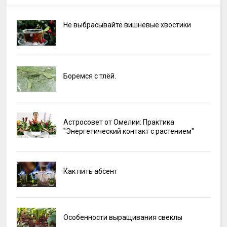
Не выбрасывайте вишнёвые хвостики
Боремся с тлёй.
Астросовет от Омелии: Практика
"Энергетический контакт с растением"
Как пить абсент
Особенности выращивания свеклы