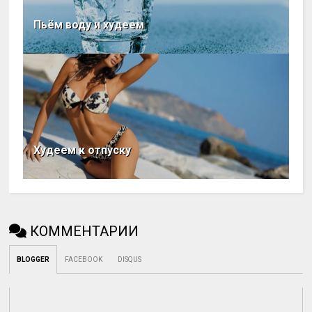
Пьём воду и худеем
Худеем к отпуску
КОММЕНТАРИИ
BLOGGER
FACEBOOK
DISQUS