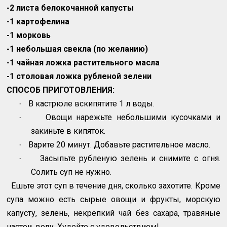
-2 листа белокочанной капусты
-1 картофелина
-1 морковь
-1 небольшая свекла (по желанию)
-1 чайная ложка растительного масла
-1 столовая ложка рубленой зелени
СПОСОБ ПРИГОТОВЛЕНИЯ:
В кастрюле вскипятите 1 л воды.
·
Овощи нарежьте небольшими кусочками и
·
закиньте в кипяток.
Варите 20 минут. Добавьте растительное масло.
·
Засыпьте рубленую зелень и снимите с огня.
·
Солить суп не нужно.
Ешьте этот суп в течение дня, сколько захотите. Кроме
супа можно есть сырые овощи и фрукты, морскую
капусту, зелень, некрепкий чай без сахара, травяные
настои, воду. Худейте с удовольствием!