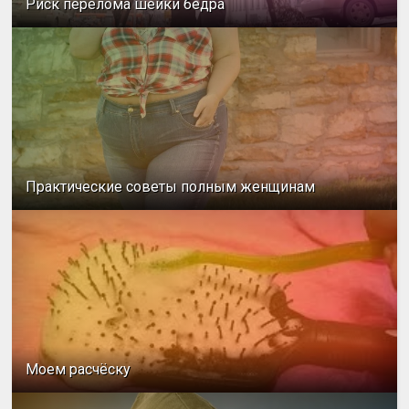
Риск перелома шейки бедра
Практические советы полным женщинам
Моем расчёску