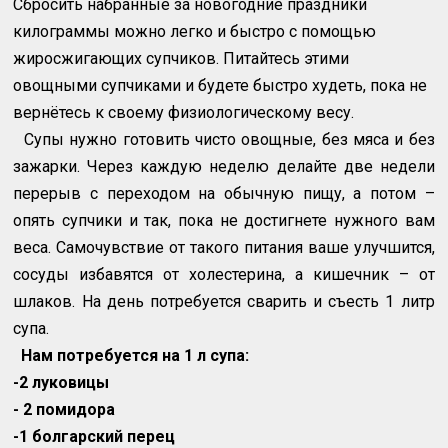
Сбросить набранные за новогодние праздники
килограммы можно легко и быстро с помощью
жиросжигающих супчиков. Питайтесь этими
овощными супчиками и будете быстро худеть, пока не
вернётесь к своему физиологическому весу.
Супы нужно готовить чисто овощные, без мяса и без
зажарки. Через каждую неделю делайте две недели
перерыв с переходом на обычную пищу, а потом –
опять супчики и так, пока не достигнете нужного вам
веса. Самочувствие от такого питания ваше улучшится,
сосуды избавятся от холестерина, а кишечник – от
шлаков. На день потребуется сварить и съесть 1 литр
супа.
Нам потребуется на 1 л супа:
-2 луковицы
- 2 помидора
-1 болгарский перец