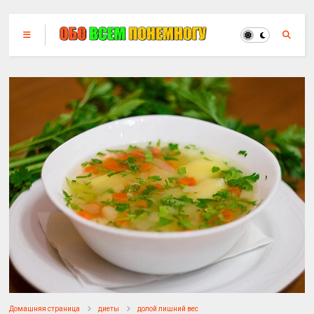
Домашняя страница
диеты
долой лишний вес