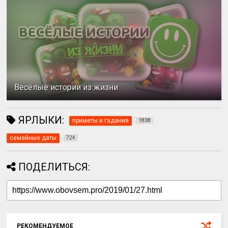
Весёлые истории из жизни
ЯРЛЫКИ:
приметы и гадания
1838
семейные даты
724
ПОДЕЛИТЬСЯ:
РЕКОМЕНДУЕМОЕ