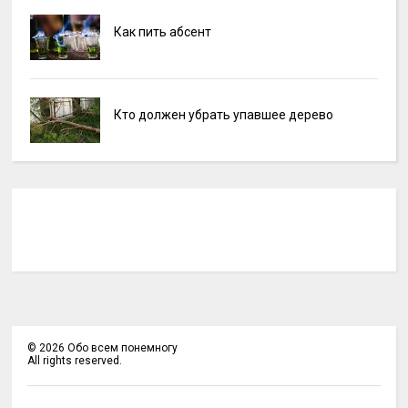
Как пить абсент
Кто должен убрать упавшее дерево
©
2026
Обо всем понемногу
All rights reserved.