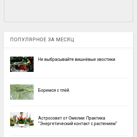
ПОПУЛЯРНОЕ ЗА МЕСЯЦ
Не выбрасывайте вишнёвые хвостики
Боремся с тлёй.
Астросовет от Омелии: Практика
"Энергетический контакт с растением"