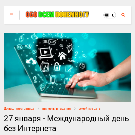
Домашняя страница
приметы и гадания
семейные даты
27 января - Международный день
без Интернета