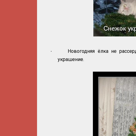
Новогодняя ёлка не рассер
·
украшение.