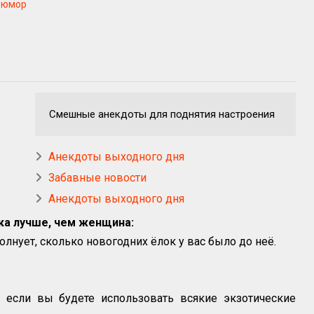
юмор
Смешные анекдоты для поднятия настроения
Анекдоты выходного дня
Забавные новости
Анекдоты выходного дня
ка лучше, чем женщина:
нует, сколько новогодних ёлок у вас было до неё.
 если вы будете использовать всякие экзотические