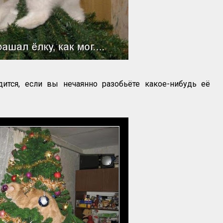
дится, если вы нечаянно разобьёте какое-нибудь её