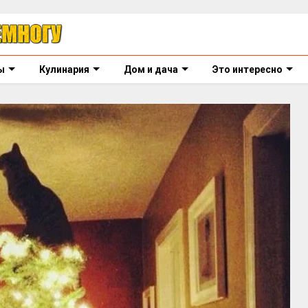
ы
Кулинария
Дом и дача
Это интересно