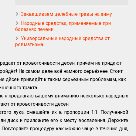
Заквашиваем целебные травы на зиму
Народные средства, применяемые при
болезнях печени
Универсальные народные средства от
ревматизма
радает от кровоточивости дёсен, причём не придают
ройдёт! На самом деле всё намного серьёзнее. Стоит
ние дёсен приведёт к таким серьёзным проблемам, как
ишечного тракта.
не я предлагаю вашему вниманию несколько народных
ают от кровоточивости дёсен.
атого лука, смешайте их в пропорции 1:1. Полученной
ли диск и приложите его к месту воспаления. Держите
т. Повторяйте процедуру как можно чаще в течение дня,