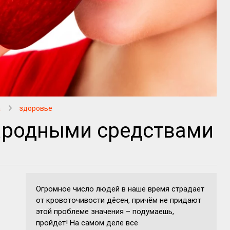
а
здоровье
ародными средствами
Огромное число людей в наше время страдает
от кровоточивости дёсен, причём не придают
этой проблеме значения – подумаешь,
пройдёт! На самом деле всё