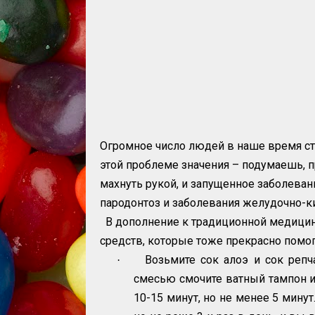
Огромное число людей в наше время ст
этой проблеме значения – подумаешь, п
махнуть рукой, и запущенное заболева
пародонтоз и заболевания желудочно-к
В дополнение к традиционной медици
средств, которые тоже прекрасно помог
Возьмите сок алоэ и сок репч
·
смесью смочите ватный тампон и
10-15 минут, но не менее 5 мину