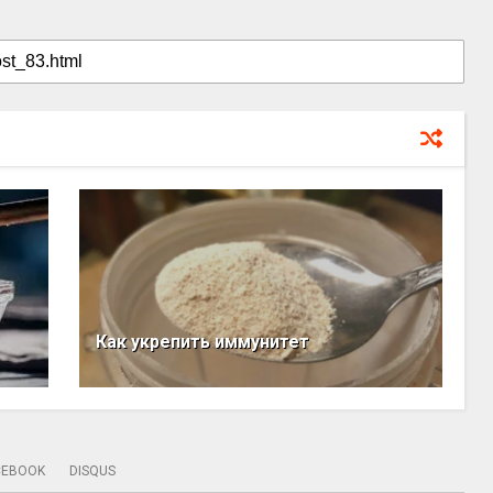
Как укрепить иммунитет
CEBOOK
DISQUS