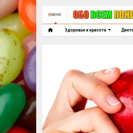
МЕНЮ
Здоровье и красота
Диет