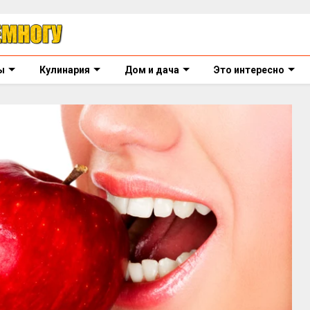
ы
Кулинария
Дом и дача
Это интересно