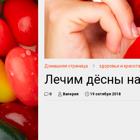
Домашняя страница
здоровье и красот
Лечим дёсны н
0
Валерия
19 октября 2018