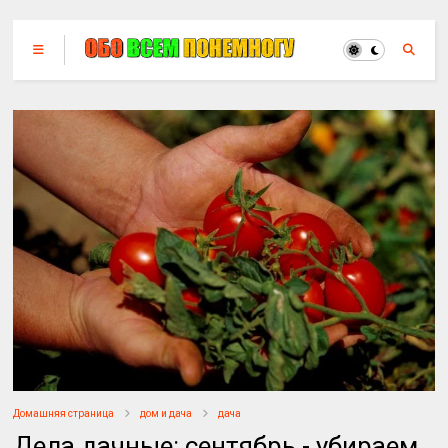
Домашняя страница
дом и дача
дача
Дела дачные: сентябрь - убираем