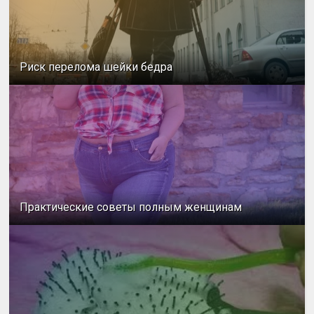
Риск перелома шейки бедра
Практические советы полным женщинам