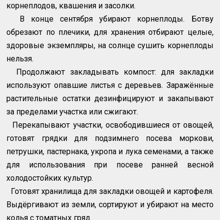
корнеплодов, квашения и засолки.
В конце сентября убирают корнеплоды. Ботву
обрезают по плечики, для хранения отбирают целые,
здоровые экземпляры, на солнце сушить корнеплоды
нельзя.
Продолжают закладывать компост: для закладки
используют опавшие листья с деревьев. Заражённые
растительные остатки дезинфицируют и закапывают
за пределами участка или сжигают.
Перекапывают участки, освободившиеся от овощей,
готовят грядки для подзимнего посева моркови,
петрушки, пастернака, укропа и лука семенами, а также
для использования при посеве ранней весной
холодостойких культур.
Готовят хранилища для закладки овощей и картофеля.
Выдёргивают из земли, сортируют и убирают на место
колья с томатных гряд.