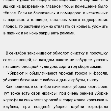
ящики на дозревание, главное, чтобы помещение было
тёплое. Если на баклажанах и помидорах, высаженных
в парниках и теплицах, осталось много недозревших
плодов, то растения нужно отвязать от кольев, уложить
в парник и на ночь закрывать рамами.
В сентябре заканчивают обмолот, очистку и просушку
семян овощей, на каждом пакете не забудьте указать
название овощной культуры, сорт и год сбора семян.
Убирают и обмолачивают урожай гороха и фасоли,
убирают бахчевые – кабачки, дыни, арбузы, тыкву.
Как правило, в сентябре начинается уборка картофеля.
Тут тоже есть свои нюансы: при очень ранней уборке
картофеля снижается урожай и содержание крахмала в
клубнях, при поздней уборке клубни картофеля