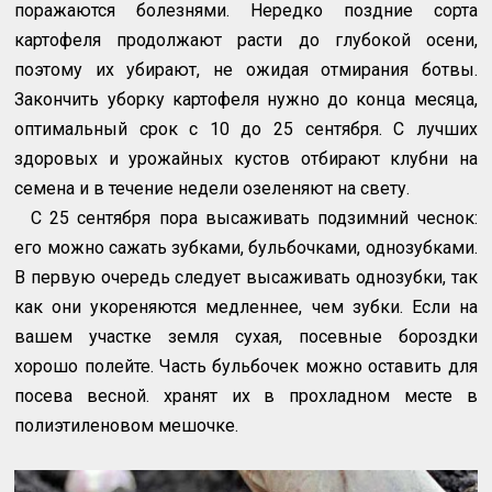
поражаются болезнями. Нередко поздние сорта
картофеля продолжают расти до глубокой осени,
поэтому их убирают, не ожидая отмирания ботвы.
Закончить уборку картофеля нужно до конца месяца,
оптимальный срок с 10 до 25 сентября. С лучших
здоровых и урожайных кустов отбирают клубни на
семена и в течение недели озеленяют на свету.
С 25 сентября пора высаживать подзимний чеснок:
его можно сажать зубками, бульбочками, однозубками.
В первую очередь следует высаживать однозубки, так
как они укореняются медленнее, чем зубки. Если на
вашем участке земля сухая, посевные бороздки
хорошо полейте. Часть бульбочек можно оставить для
посева весной. хранят их в прохладном месте в
полиэтиленовом мешочке.