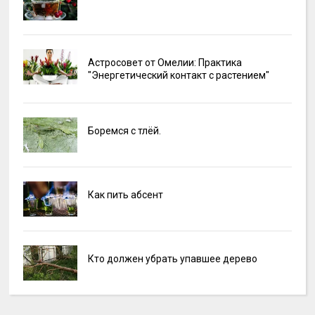
Астросовет от Омелии: Практика
"Энергетический контакт с растением"
Боремся с тлёй.
Как пить абсент
Кто должен убрать упавшее дерево