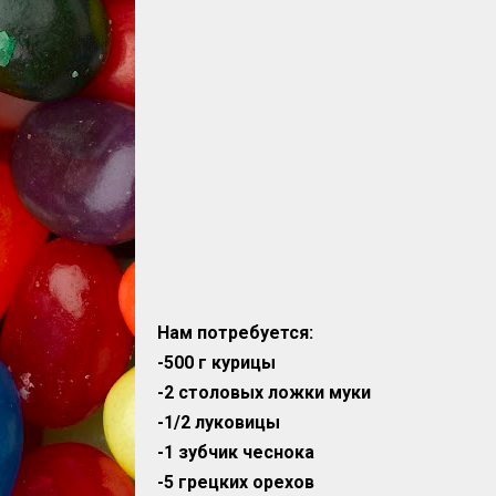
Нам потребуется:
-500 г курицы
-2 столовых ложки муки
-1/2 луковицы
-1 зубчик чеснока
-5 грецких орехов