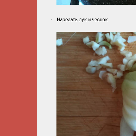
Нарезать лук и чеснок
·