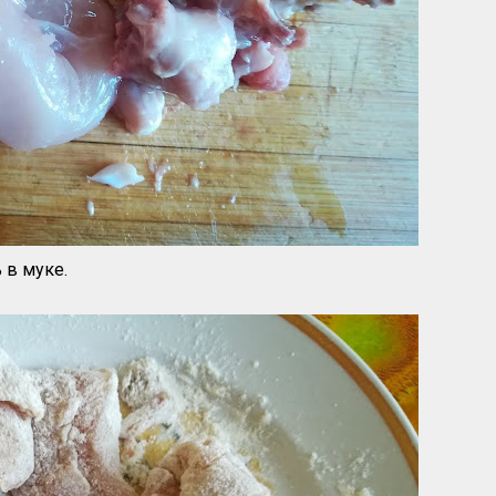
 в муке.