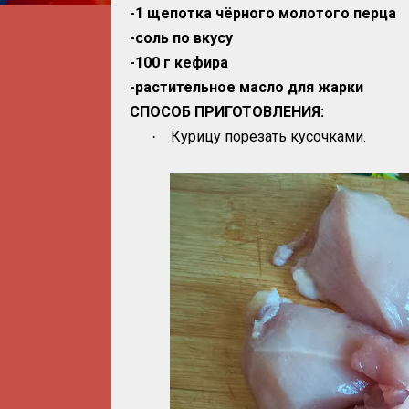
-1 щепотка чёрного молотого перца
-соль по вкусу
-100 г кефира
-растительное масло для жарки
СПОСОБ ПРИГОТОВЛЕНИЯ:
Курицу порезать кусочками.
·