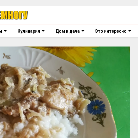
ы
Кулинария
Дом и дача
Это интересно