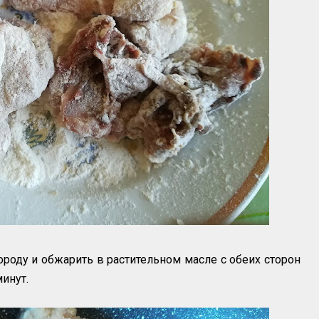
роду и обжарить в растительном масле с обеих сторон
инут.