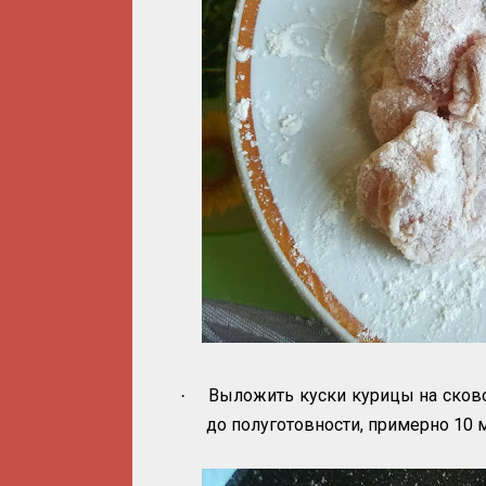
Выложить куски курицы на сково
·
до полуготовности, примерно 10 м