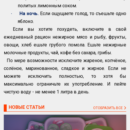
политых лимонным соком.
На ночь.
Если ощущаете голод, то съешьте одно
·
яблоко.
Если вы хотите похудеть, включите в свой
ежедневный рацион нежирное мясо и рыбу, фрукты,
овощи, хлеб ешьте грубого помола. Ешьте нежирные
молочные продукты, чай, кофе без сахара, грибы.
По мере возможности исключите жареное, копчёное,
солёное, маринованное, сладкое и жирное. Если не
можете исключить полностью, то хотя бы
максимально ограничьте их употребление. И пейте
чистую воду - не менее 1 литра в день.
НОВЫЕ СТАТЬИ
ОТОБРАЗИТЬ ВСЕ