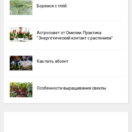
Боремся с тлёй.
Астросовет от Омелии: Практика
"Энергетический контакт с растением"
Как пить абсент
Особенности выращивания свеклы