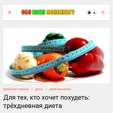
Домашняя страница
диеты
долой лишний вес
Для тех, кто хочет похудеть:
трёхдневная диета