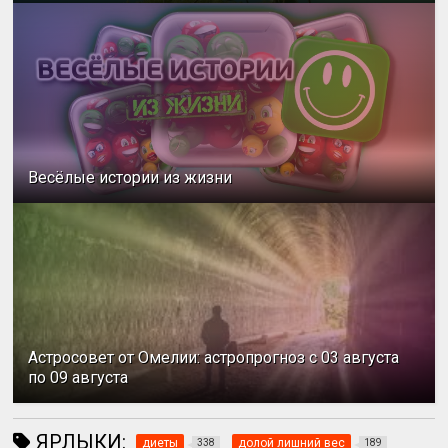
Весёлые истории из жизни
Астросовет от Омелии: астропрогноз с 03 августа
по 09 августа
ЯРЛЫКИ:
диеты
долой лишний вес
338
189