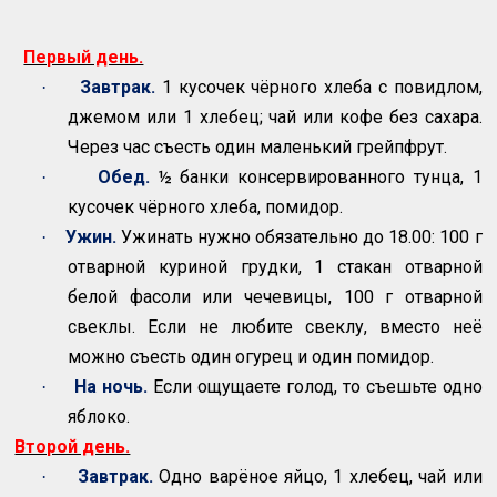
Первый день.
Завтрак.
1 кусочек чёрного хлеба с повидлом,
·
джемом или 1 хлебец; чай или кофе без сахара.
Через час съесть один маленький грейпфрут.
Обед.
½ банки консервированного тунца, 1
·
кусочек чёрного хлеба, помидор.
Ужин.
Ужинать нужно обязательно до 18.00: 100 г
·
отварной куриной грудки, 1 стакан отварной
белой фасоли или чечевицы, 100 г отварной
свеклы. Если не любите свеклу, вместо неё
можно съесть один огурец и один помидор.
На ночь.
Если ощущаете голод, то съешьте одно
·
яблоко.
Второй день.
Завтрак.
Одно варёное яйцо, 1 хлебец, чай или
·