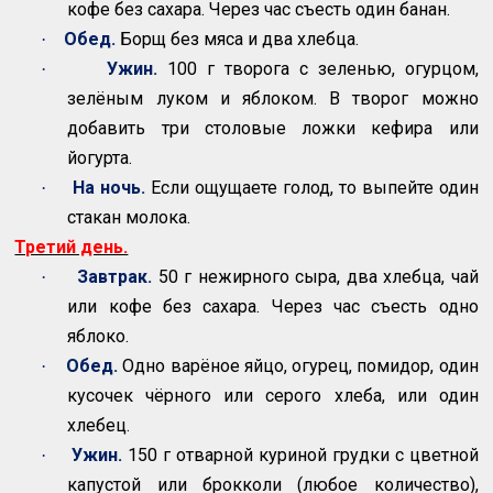
кофе без сахара. Через час съесть один банан.
Обед.
Борщ без мяса и два хлебца.
·
Ужин.
100 г творога с зеленью, огурцом,
·
зелёным луком и яблоком. В творог можно
добавить три столовые ложки кефира или
йогурта.
На ночь.
Если ощущаете голод, то выпейте один
·
стакан молока.
Третий день.
Завтрак.
50 г нежирного сыра, два хлебца, чай
·
или кофе без сахара. Через час съесть одно
яблоко.
Обед.
Одно варёное яйцо, огурец, помидор, один
·
кусочек чёрного или серого хлеба, или один
хлебец.
Ужин.
150 г отварной куриной грудки с цветной
·
капустой или брокколи (любое количество),