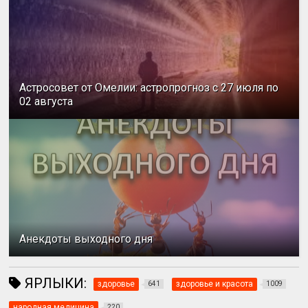
Астросовет от Омелии: астропрогноз с 27 июля по
02 августа
Анекдоты выходного дня
ЯРЛЫКИ:
здоровье
здоровье и красота
641
1009
народная медицина
220