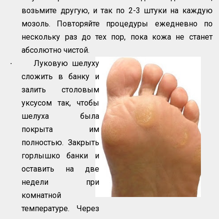
возьмите другую, и так по 2-3 штуки на каждую
мозоль. Повторяйте процедуры ежедневно по
нескольку раз до тех пор, пока кожа не станет
абсолютно чистой.
Луковую шелуху
·
сложить в банку и
залить столовым
уксусом так, чтобы
шелуха была
покрыта им
полностью. Закрыть
горлышко банки и
оставить на две
недели при
комнатной
температуре. Через