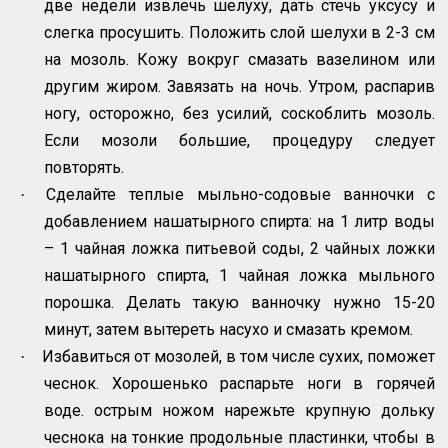
две недели извлечь шелуху, дать стечь уксусу и
слегка просушить. Положить слой шелухи в 2-3 см
на мозоль. Кожу вокруг смазать вазелином или
другим жиром. Завязать на ночь. Утром, распарив
ногу, осторожно, без усилий, соскоблить мозоль.
Если мозоли большие, процедуру следует
повторять.
Сделайте теплые мыльно-содовые ванночки с
·
добавлением нашатырного спирта: на 1 литр воды
– 1 чайная ложка питьевой соды, 2 чайных ложки
нашатырного спирта, 1 чайная ложка мыльного
порошка. Делать такую ванночку нужно 15-20
минут, затем вытереть насухо и смазать кремом.
Избавиться от мозолей, в том числе сухих, поможет
·
чеснок. Хорошенько распарьте ноги в горячей
воде. острым ножом нарежьте крупную дольку
чеснока на тонкие продольные пластинки, чтобы в