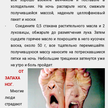
холодильник. На ночь распарьте ноги, смажьте
получившейся массой, наденьте целлофановый
пакет и носки.
Соедините 0,5 стакана растительного масла и 2
·
луковицы, обжарьте до размягчения лука. Затем
сцедите горячее масло и покрошите в него кусочек
воска, около 50 г, все тщательно перемешайте.
получившуюся массу наносите на потрескавшиеся
пятки на ночь. Небольшие трещинки затянутся уже
на утро и боль пройдет.
ОТ
ЗАПАХА
НОГ.
Многие
люди
страдают