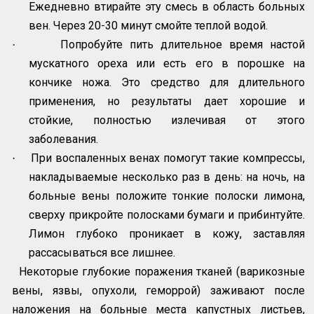
Ежедневно втирайте эту смесь в область больных
вен. Через 20-30 минут смойте теплой водой.
Попробуйте пить длительное время настой
·
мускатного ореха или есть его в порошке на
кончике ножа. Это средство для длительного
применения, но результаты дает хорошие и
стойкие, полностью излечивая от этого
заболевания.
При воспаленных венах помогут такие компрессы,
·
накладываемые несколько раз в день: на ночь, на
больные вены положите тонкие полоски лимона,
сверху прикройте полосками бумаги и прибинтуйте.
Лимон глубоко проникает в кожу, заставляя
рассасываться все лишнее.
Некоторые глубокие поражения тканей (варикозные
вены, язвы, опухоли, геморрой) заживают после
наложения на больные места капустных листьев,