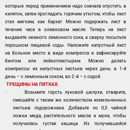
которые перед применением надо сначала опустить в
кипяток, затеи прогладить горячим утюгом, чтобы лист
стал мягким, как бархат. Можно подержать лист в
течение часа в оливковом масле. Теперь на лист
выдавите немного лимонного сока, а сверху посыпьте
порошком пищевой соды. Наложите капустный лист
на больное место в виде компресса и зафиксируйте
бинтом или лейкопластырем. Можно делать
компрессы из капустных листьев через день: в 1-й
день – с лимонным соком, во 2-й – с содой.
ТРЕЩИНЫ НА ПЯТКАХ.
Возьмите горсть луковой шелухи, отварите,
·
смешайте с таким же количеством измельченных
листьев подорожника. Добавьте по 0,5 чайной
ложки меда, растительного масла и муки, чтобы
получилась густая кашица. Из получившейся