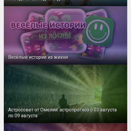
Весёлые истории из жизни
Астросовет от Омелии: астропрогноз с 03 августа
по 09 августа