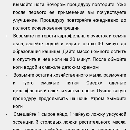
вымойте ноги. Вечером процедуру повторите. Уже
после первого ее применения вы почувствуете
улучшение. Процедуру повторяйте ежедневно до
полного исчезновения трещин.
Возьмите по горсти картофельных очисток и семян
·
льна, залейте водой и варите около 30 минут до
образования кашицы. Дайте массе немного остыть
и опустите в нее ноги на 20 минут. После обмойте
ноги водой и смажьте детским кремом.
Возьмите остатки хозяйственного мыла, размочите
·
и густо смажьте пятки. Сверху оденьте
целлофановый пакет и чистые носки. Лучше такую
процедуру проделывать на ночь. Утром вымойте
ноги.
Смешайте 1 сырое яйцо, 1 чайную ложку уксусной
·
эссенции, 3 столовых ложки растительного масла,
все хорошо взбейте венчиком и поставьте в