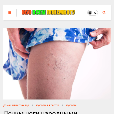
Домашняя страница
здоровье и красота
здоровье
Лечим ноги народными