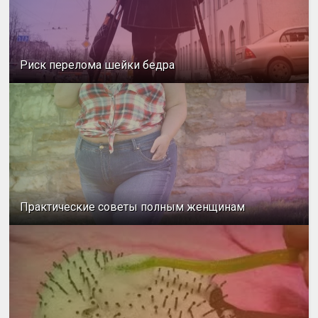
Риск перелома шейки бедра
Практические советы полным женщинам