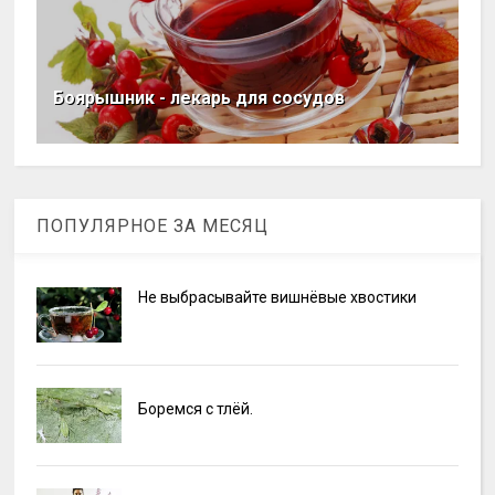
Боярышник - лекарь для сосудов
ПОПУЛЯРНОЕ ЗА МЕСЯЦ
Не выбрасывайте вишнёвые хвостики
Боремся с тлёй.