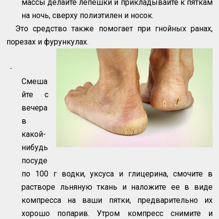
массы делайте лепешки и прикладывайте к пяткам
на ночь, сверху полиэтилен и носок.
Это средство также помогает при гнойных ранах,
порезах и фурункулах.
·
Смеша
йте с
вечера
в
какой-
нибудь
посуде
по 100 г водки, уксуса и глицерина, смочите в
растворе льняную ткань и наложите ее в виде
компресса на ваши пятки, предварительно их
хорошо попарив. Утром компресс снимите и