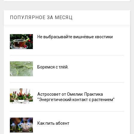
ПОПУЛЯРНОЕ ЗА МЕСЯЦ
Не выбрасывайте вишнёвые хвостики
Боремся с тлёй.
Астросовет от Омелии: Практика
"Энергетический контакт с растением"
Как пить абсент