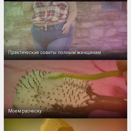
Практические советы полным женщинам
Моем расчёску