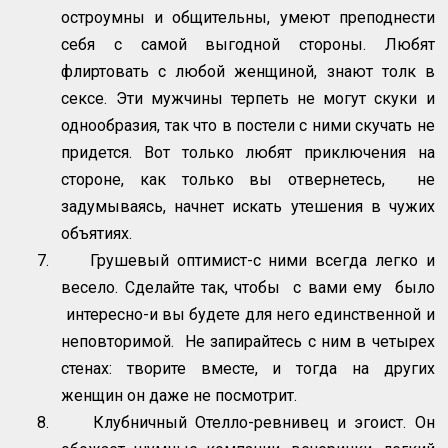
остроумны и общительны, умеют преподнести
себя с самой выгодной стороны. Любят
флиртовать с любой женщиной, знают толк в
сексе. Эти мужчины терпеть не могут скуки и
однообразия, так что в постели с ними скучать не
придется. Вот только любят приключения на
стороне, как только вы отвернетесь, не
задумываясь, начнет искать утешения в чужих
объятиях.
7.
Грушевый оптимист-с ними всегда легко и
весело. Сделайте так, чтобы с вами ему было
интересно-и вы будете для него единственной и
неповторимой. Не запирайтесь с ним в четырех
стенах: творите вместе, и тогда на других
женщин он даже не посмотрит.
8.
Клубничный Отелло-ревнивец и эгоист. Он