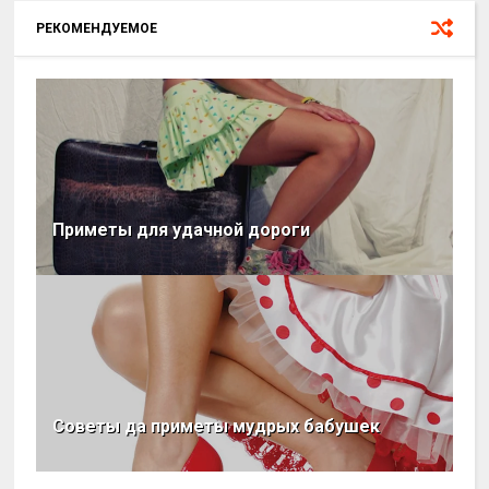
РЕКОМЕНДУЕМОЕ
Приметы для удачной дороги
Советы да приметы мудрых бабушек