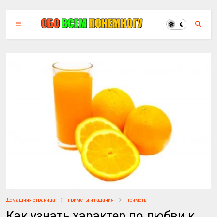
Домашняя страница
приметы и гадания
приметы
Как узнать характер по любви к