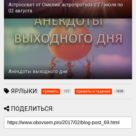
Астросовет от Омелии: астропрогноз с 27 июля по
02 августа
Анекдоты выходного дня
ЯРЛЫКИ:
приметы
приметы и гадания
177
1838
ПОДЕЛИТЬСЯ: