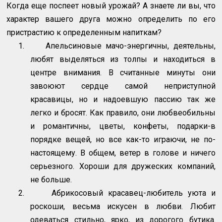
Когда еще поспеет новый урожай? А знаете ли вы, что
характер вашего друга можно определить по его
пристрастию к определенным напиткам?
1.
Апельсиновые мачо-энергичны, деятельны,
любят выделяться из толпы и находиться в
центре внимания. В считанные минуты они
завоюют сердце самой неприступной
красавицы, но и надоевшую пассию так же
легко и бросят. Как правило, они любвеобильны
и романтичны, цветы, конфеты, подарки-в
порядке вещей, но все как-то играючи, не по-
настоящему. В общем, ветер в голове и ничего
серьезного. Хороши для дружеских компаний,
не больше.
2.
Абрикосовый красавец-любитель уюта и
роскоши, весьма искусен в любви. Любит
одеваться стильно, ярко, из дорогого бутика.