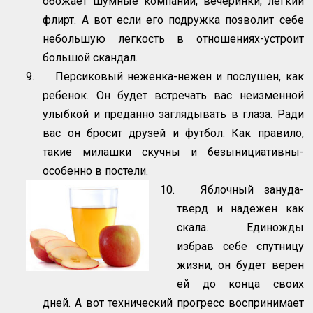
обожает шумные компании, вечеринки, легкий
флирт. А вот если его подружка позволит себе
небольшую легкость в отношениях-устроит
большой скандал.
9.
Персиковый неженка-нежен и послушен, как
ребенок. Он будет встречать вас неизменной
улыбкой и преданно заглядывать в глаза. Ради
вас он бросит друзей и футбол. Как правило,
такие милашки скучны и безынициативны-
особенно в постели.
10.
Яблочный зануда-
тверд и надежен как
скала. Единожды
избрав себе спутницу
жизни, он будет верен
ей до конца своих
дней. А вот технический прогресс воспринимает