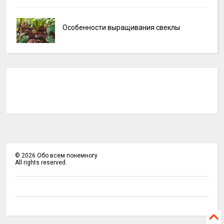
Особенности выращивания свеклы
©
2026
Обо всем понемногу
All rights reserved.