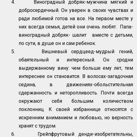
4.
Виноградный добряк-мужчина мягкий и
добросердечный. Он уверен в своих чувствах и
ради любимой готов на все. На первом месте у
них всегда семья, детей они очень любят. Папа-
виноградный добряк- шалит вместе с детьми,
по сути, в душе он и сам ребенок.
5.
Вишневый сердцеед-мудрый гений,
обаятельный и интересный. Он сродни
выдержанному вину: чем больше ему лет, тем
интереснее он становится. В волосах-загадочная
седина, в движениях-обольстительная
сдержанность и неторопливость. Почти всегда
окружают себя большим количеством
поклонниц. К своей избраннице относятся с
искренним вниманием и любовью, но верность
хранят с трудом.
6.
Грейпфрутовый денди-изобретательны,