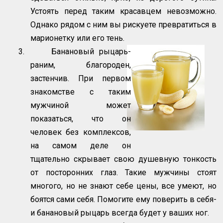
Устоять перед таким красавцем невозможно.
Однако рядом с ним вы рискуете превратиться в
марионетку или его тень.
3.
Банановый рыцарь-
раним, благороден,
застенчив. При первом
знакомстве с таким
мужчиной может
показаться, что он
человек без комплексов,
на самом деле он
тщательно скрывает свою душевную тонкость
от посторонних глаз. Такие мужчины стоят
многого, но не знают себе цены, все умеют, но
боятся сами себя. Помогите ему поверить в себя-
и банановый рыцарь всегда будет у ваших ног.