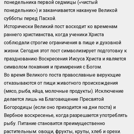
понедельника первой седмицы («чистый
понедельник») и заканчивается накануне Великой
субботы перед Пасхой.
Исторически Великий пост восходит ко временам
раннего христианства, когда ученики Христа
соблюдали строгие ограничения в пище и духовной
жизни. Сегодня этот пост символизирует подготовку к
празднованию Воскресения Иисуса Христа и является
символом покаяния и примирения с Богом.
Во время Великого поста православные верующие
отказываются от пищи животного происхождения
(мясо, рыба, яйца, молочные продукты). Исключение
делается лишь на Благовещение Пресвятой
Богородицы (если оно приходится на дни поста) и
Вербное воскресенье, когда разрешается употреблять
рыбу. Питание становится преимущественно
растительным: овощи, фрукты, крупы, хлеб и орехи.