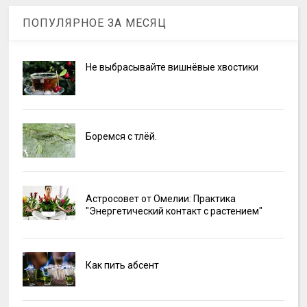
ПОПУЛЯРНОЕ ЗА МЕСЯЦ
Не выбрасывайте вишнёвые хвостики
Боремся с тлёй.
Астросовет от Омелии: Практика
"Энергетический контакт с растением"
Как пить абсент