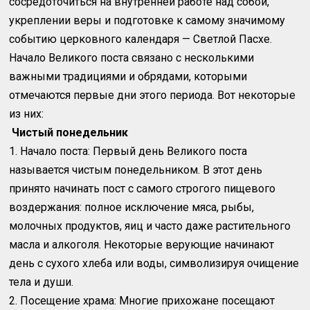
сосредоточиться на внутренней работе над собой,
укреплении веры и подготовке к самому значимому
событию церковного календаря — Светлой Пасхе.
Начало Великого поста связано с несколькими
важными традициями и обрядами, которыми
отмечаются первые дни этого периода. Вот некоторые
из них:
Чистый понедельник
1. Начало поста: Первый день Великого поста
называется чистым понедельником. В этот день
принято начинать пост с самого строгого пищевого
воздержания: полное исключение мяса, рыбы,
молочных продуктов, яиц и часто даже растительного
масла и алкоголя. Некоторые верующие начинают
день с сухого хлеба или воды, символизируя очищение
тела и души.
2. Посещение храма: Многие прихожане посещают