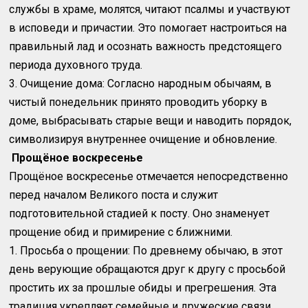
службы в храме, молятся, читают псалмы и участвуют
в исповеди и причастии. Это помогает настроиться на
правильный лад и осознать важность предстоящего
периода духовного труда.
3. Очищение дома: Согласно народным обычаям, в
чистый понедельник принято проводить уборку в
доме, выбрасывать старые вещи и наводить порядок,
символизируя внутреннее очищение и обновление.
Прощёное воскресенье
Прощёное воскресенье отмечается непосредственно
перед началом Великого поста и служит
подготовительной стадией к посту. Оно знаменует
прощение обид и примирение с ближними.
1. Просьба о прощении: По древнему обычаю, в этот
день верующие обращаются друг к другу с просьбой
простить их за прошлые обиды и прегрешения. Эта
традиция укрепляет семейные и дружеские связи,