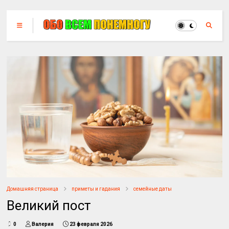
Домашняя страница
приметы и гадания
семейные даты
Великий пост
0
Валерия
23 февраля 2026