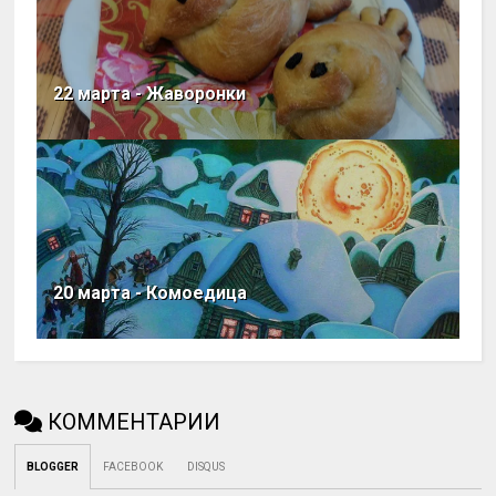
22 марта - Жаворонки
20 марта - Комоедица
КОММЕНТАРИИ
BLOGGER
FACEBOOK
DISQUS