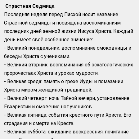
Страстная Седмица
Последняя неделя перед Пасхой носит название
Страстной седмицы и посвящена воспоминаниям
последних дней земной жизни Иисуса Христа. Каждый
день имеет своё особенное значение:
- Великий понедельник: воспоминание смоковницы и
беседы Христа с учениками.
- Великий вторник: воспоминания об эсхатологических
пророчествах Христа и уроках мудрости.
- Великая среда: память о грехе Иуды и помазании
Христа миром женщиной-грешницей.
- Великий четверг: ночь Тайной вечери, установление
Евхаристии и омовение ног учеников.
- Великая пятница: события крестного пути Христа, Его
страдания и смерти на Кресте.
- Великая суббота: ожидание воскресения, почитание