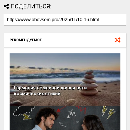
ПОДЕЛИТЬСЯ:
РЕКОМЕНДУЕМОЕ
Гармония семейной жизни пяти
космических стихий