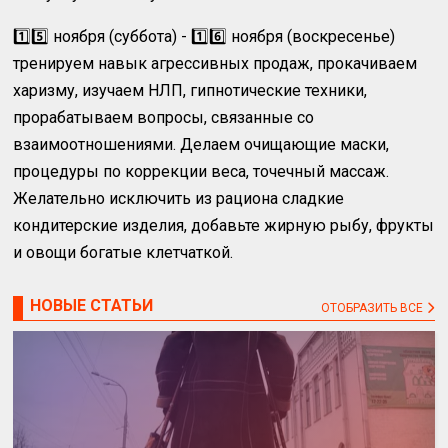
1️⃣5️⃣ ноября (суббота) - 1️⃣6️⃣ ноября (воскресенье)
тренируем навык агрессивных продаж, прокачиваем
харизму, изучаем НЛП, гипнотические техники,
прорабатываем вопросы, связанные со
взаимоотношениями. Делаем очищающие маски,
процедуры по коррекции веса, точечный массаж.
Желательно исключить из рациона сладкие
кондитерские изделия, добавьте жирную рыбу, фрукты
и овощи богатые клетчаткой.
НОВЫЕ СТАТЬИ
ОТОБРАЗИТЬ ВСЕ