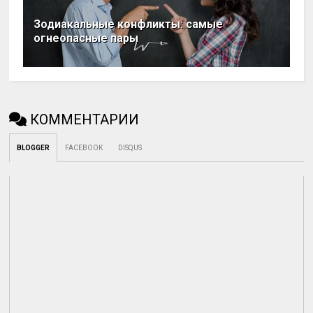
Зодиакальные конфликты: самые
огнеопасные пары
КОММЕНТАРИИ
BLOGGER
FACEBOOK
DISQUS