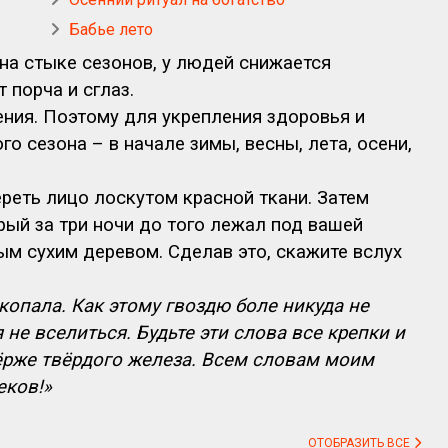
Бабье лето
 на стыке сезонов, у людей снижается
 порча и сглаз.
ения. Поэтому для укрепления здоровья и
го сезона – в начале зимы, весны, лета, осени,
реть лицо лоскутом красной ткани. Затем
орый за три ночи до того лежал под вашей
ым сухим деревом. Сделав это, скажите вслух
акопала. Как этому гвоздю боле никуда не
 не вселиться. Будьте эти слова все крепки и
вёрже твёрдого железа. Всем словам моим
еков!»
ОТОБРАЗИТЬ ВСЕ