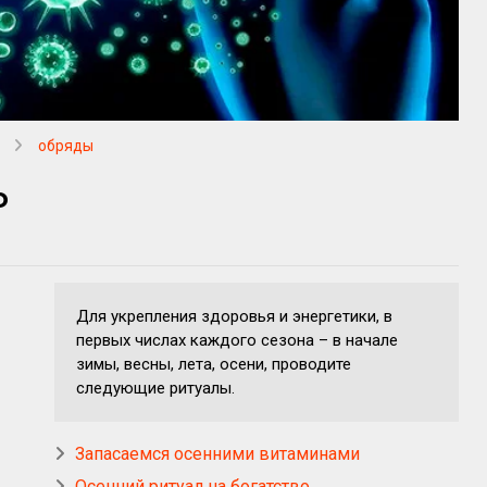
обряды
ь
Для укрепления здоровья и энергетики, в
первых числах каждого сезона – в начале
зимы, весны, лета, осени, проводите
следующие ритуалы.
Запасаемся осенними витаминами
Осенний ритуал на богатство