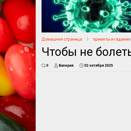
Домашняя страница
приметы и гадания
Чтобы не болет
0
Валерия
02 октября 2025