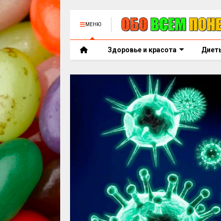
МЕНЮ
Здоровье и красота
Диет