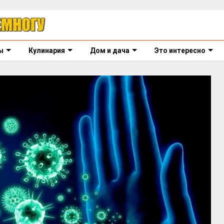
ы
Кулинария
Дом и дача
Это интересно