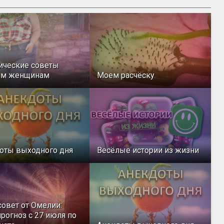
ические советы
ым женщинам
Моем расчёску
оты выходного дня
Весёлые истории из жизни
совет от Омелии:
рогноз с 27 июля по