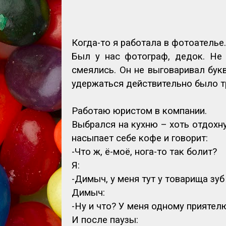
Когда-то я работала в фотоателье.
Был у нас фотограф, дедок. Не
смеялись. Он не выговаривал букв
удержаться действительно было т
Работаю юристом в компании.
Выбрался на кухню – хоть отдохн
насыпает себе кофе и говорит:
-Что ж, ё-моё, нога-то так болит?
Я:
-Димыч, у меня тут у товарища зуб 
Димыч:
-Ну и что? У меня одному прияте
И после паузы: