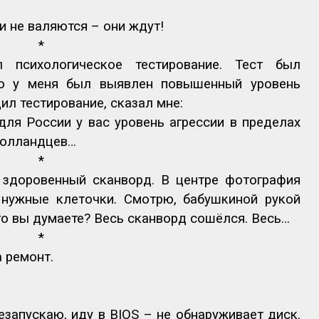
и не валяются – они ждут!
*
 психологическое тестирование. Тест был
го у меня был выявлен повышенный уровень
ил тестирование, сказал мне:
 для России у вас уровень агрессии в пределах
 голландцев…
*
 здоровенный сканворд. В центре фотография
 нужные клеточки. Смотрю, бабушкиной рукой
то вы думаете? Весь сканворд сошёлся. Весь…
*
 ремонт.
езапускаю, иду в
BIOS
– не обнаруживает диск.