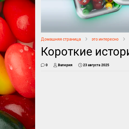
Домашняя страница
это интересно
Короткие истор
0
Валерия
23 августа 2025