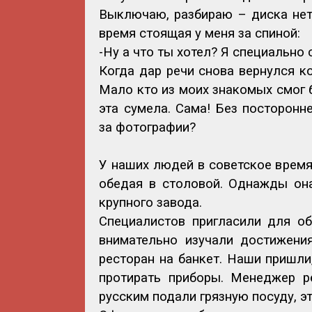
Выключаю, разбираю – диска нет.
время стоящая у меня за спиной:
-Ну а что ты хотел? Я специально 
Когда дар речи снова вернулся к
Мало кто из моих знакомых смог б
эта сумела. Сама! Без посторонне
за фотографии?
У наших людей в советское время
обедая в столовой. Однажды она
крупного завода.
Специалистов пригласили для об
внимательно изучали достижени
ресторан на банкет. Наши пришли,
протирать приборы. Менеджер р
русским подали грязную посуду, э