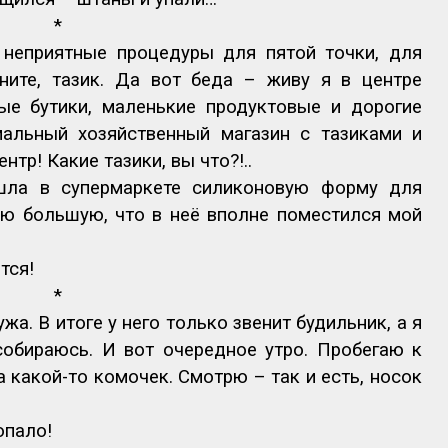
*
 неприятные процедуры для пятой точки, для
ните, тазик. Да вот беда – живу я в центре
ые бутики, маленькие продуктовые и дорогие
мальный хозяйственный магазин с тазиками и
тр! Какие тазики, вы что?!..
шла в супермаркете силиконовую форму для
ую большую, что в неё вполне поместился мой
тся!
*
а. В итоге у него только звенит будильник, а я
собираюсь. И вот очередное утро. Пробегаю к
а какой-то комочек. Смотрю – так и есть, носок
опало!