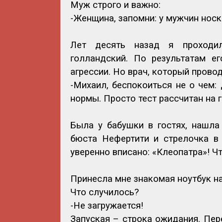
Муж строго и важно:
-Женщина, запомни: у мужчин носк
Лет десять назад я проходил
голландский. По результатам е
агрессии. Но врач, который провод
-Михаил, беспокоиться не о чем:
нормы. Просто тест рассчитан на
Была у бабушки в гостях, нашла
бюста Нефертити и стрелочка в
уверенно вписано: «Клеопатра»! Ч
Принесла мне знакомая ноутбук на
Что случилось?
-Не загружается!
Запуская – строка ожидания. Пер