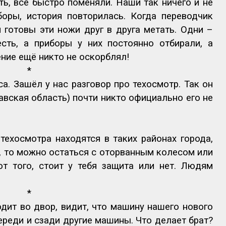
ь, всё быстро поменяли. Наши так ничего и не
оры, история повторилась. Когда переводчик
готовы эти ножи друг в друга метать. Одни –
сть, а приборы у них постоянно отбирали, а
ение ещё никто не оскорблял!
*
а. Зашёл у нас разговор про техосмотр. Так он
лавская область) почти никто официально его не
 техосмотра находятся в таких районах города,
р, то можно остаться с оторванным колесом или
т того, стоит у тебя защита или нет. Людям
*
одит во двор, видит, что машину нашего нового
ереди и сзади другие машины. Что делает брат?