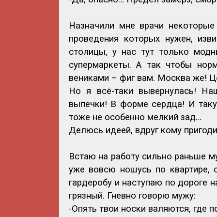
Назначили мне врачи некоторые
проведения которых нужен, изви
столицы, у нас тут только модн
супермаркеты. А так чтобы нор
вениками – фиг вам. Москва же! Цен
Но я всё-таки вывернулась! На
выпечки! В форме сердца! И так
тоже не особенно мелкий зад…
Делюсь идеей, вдруг кому пригоди
Встаю на работу сильно раньше муж
уже вовсю ношусь по квартире, 
гардеробу и наступаю по дороге н
грязный. Гневно говорю мужу:
-Опять твои носки валяются, где п