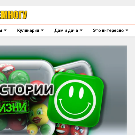
ы
Кулинария
Дом и дача
Это интересно