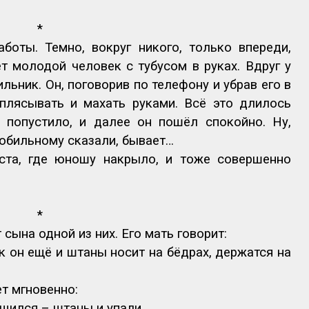
*
боты. Темно, вокруг никого, только впереди,
ёт молодой человек с тубусом в руках. Вдруг у
льник. Он, поговорив по телефону и убрав его в
иплясывать и махать руками. Всё это длилось
, попустило, и далее он пошёл спокойно. Ну,
мобильному сказали, бывает…
та, где юношу накрыло, и тоже совершенно
*
сына одной из них. Его мать говорит:
ак он ещё и штаны носит на бёдрах, держатся на
т мгновенно:
рщился – штаны и упали…