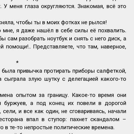
 У меня глаза округляются. Знакомая, всё это
сняла, чтобы ты в моих фотках не рылся!
о мне, я даже нашёл в себе силы её похвалить.
ы сам разобрать ноутбук и снять с него диск, а
й помощи!.. Представляете, что там, наверное,
*
 была привычка протирать приборы салфеткой,
 сыграла злую шутку с делегацией какого-то
мена опытом за границу. Какое-то время они
я буржуев, а под конец их повели в дорогой
 сели, и все как один, не сговариваясь, начали
есторана впал в ступор: пахнет скандалом –
то в те-то непростые политические времена.