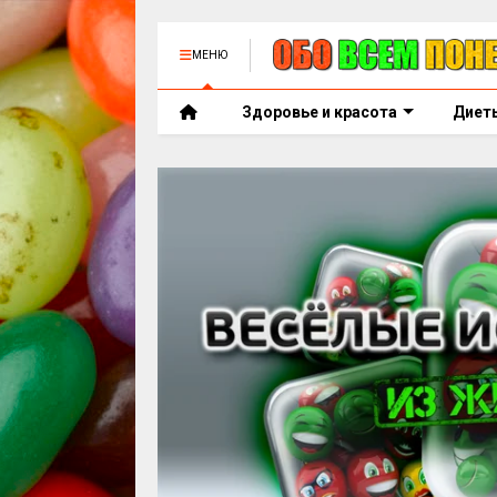
МЕНЮ
Здоровье и красота
Диет