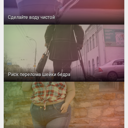
Сделайте воду чистой
Риск перелома шейки бедра