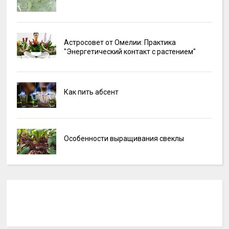
Астросовет от Омелии: Практика
"Энергетический контакт с растением"
Как пить абсент
Особенности выращивания свеклы