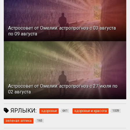
Астросовет от Омелии: астропрогноз с 03 августа
по 09 августа
Астросовет от Омелии: астропрогноз с 27 июля по
02 августа
ЯРЛЫКИ:
здоровье
здоровье и красота
641
1009
зеленая аптека
165