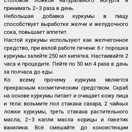
столовой ложкой натурального йогурта и
принимать 2–3 раза в день.
Небольшая добавка куркумы в пищу
способствует выработке желчи и желудочного
сока, повышает аппетит.
Настой куркумы используют как желчегонное
средство, при вялой работе печени: 6 г порошка
куркумы залейте 250 мл кипятка. Настаивайте 2
часа и процедите. Пейте по 50 мл 4 раза в день
за полчаса до еды.
Ко всему прочему куркума является
прекрасным косметическим средством. Скраб
на основе куркумы питает и очищает кожу лица
и тела: возьмите пол стакана сахара, 2 чайных
ложки куркумы, треть стакана растительного
масла, 2–3 капли масла корицы и пакетик
ванилина. Всё смешайте до консистенции