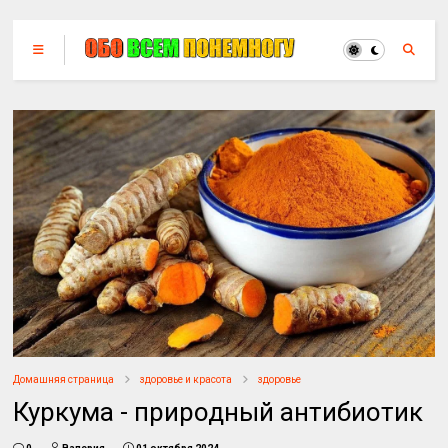
Домашняя страница
здоровье и красота
здоровье
Куркума - природный антибиотик