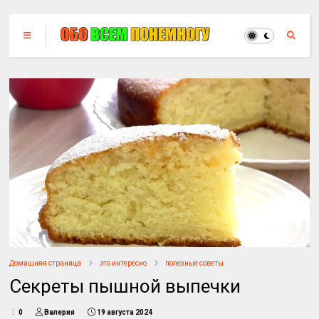
Домашняя страница
это интересно
полезные советы
Секреты пышной выпечки
0
Валерия
19 августа 2024