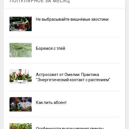
ПОПУЛЯРНОЕ ЗА МЕСЯЦ
Не выбрасывайте вишнёвые хвостики
Боремся с тлёй.
Астросовет от Омелии: Практика
"Энергетический контакт с растением"
Как пить абсент
Особенности выращивания свеклы