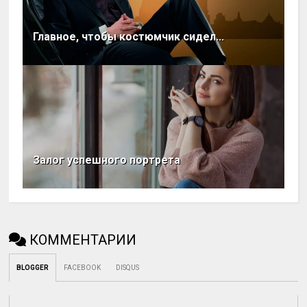
Главное, чтобы костюмчик сидел...
Залог успешного портрета
КОММЕНТАРИИ
BLOGGER
FACEBOOK
DISQUS