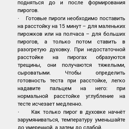
подняться до и после формирования
пирогов.
·
Готовые пироги необходимо поставить
на расстойку на 15 минут – для маленьких
пирожков или на полчаса – для больших
пирогов, а только потом ставить в
разогретую духовку. При недостаточной
расстойке на пирогах образуются
трещины, они получаются тяжелыми,
сыроватыми. Чтобы определить
готовность теста при расстойке, легко
надавите пальцем на него: при
нормальной расстойке углубление на
тесте исчезает медленно.
·
Как только пирог в духовке начнёт
зарумяниваться, температуру уменьшайте
до умеренной, а затем до слабой.