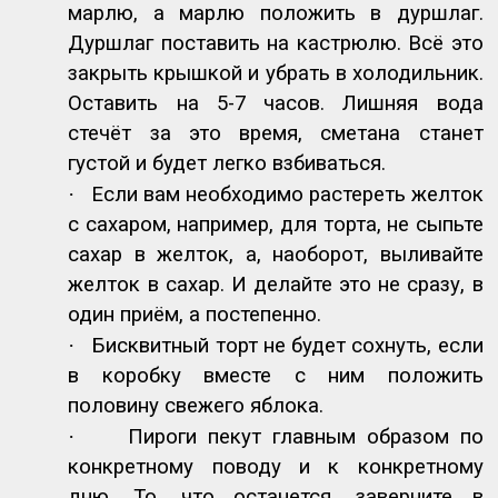
марлю, а марлю положить в дуршлаг.
Дуршлаг поставить на кастрюлю. Всё это
закрыть крышкой и убрать в холодильник.
Оставить на 5-7 часов. Лишняя вода
стечёт за это время, сметана станет
густой и будет легко взбиваться.
·
Если вам необходимо растереть желток
с сахаром, например, для торта, не сыпьте
сахар в желток, а, наоборот, выливайте
желток в сахар. И делайте это не сразу, в
один приём, а постепенно.
·
Бисквитный торт не будет сохнуть, если
в коробку вместе с ним положить
половину свежего яблока.
·
Пироги пекут главным образом по
конкретному поводу и к конкретному
дню. То, что останется, заверните в