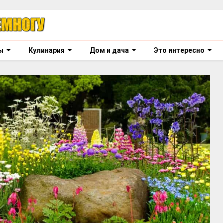
ы
Кулинария
Дом и дача
Это интересно