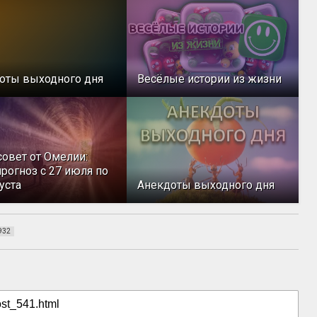
оты выходного дня
Весёлые истории из жизни
совет от Омелии:
рогноз с 27 июля по
уста
Анекдоты выходного дня
932