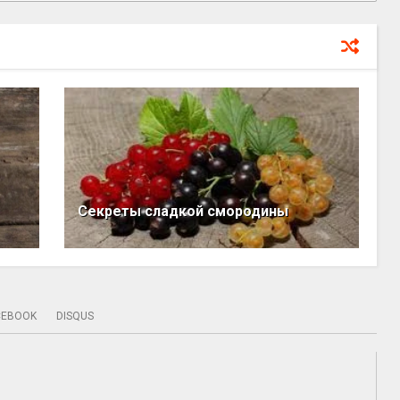
Секреты сладкой смородины
CEBOOK
DISQUS