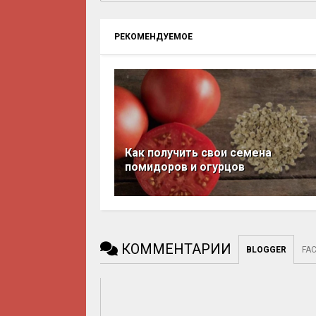
РЕКОМЕНДУЕМОЕ
Как получить свои семена
помидоров и огурцов
КОММЕНТАРИИ
BLOGGER
FA