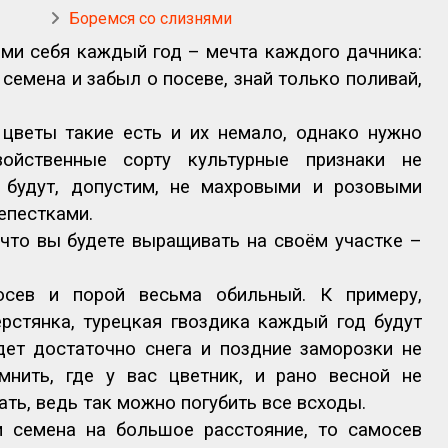
Боремся со слизнями
ми себя каждый год – мечта каждого дачника:
семена и забыл о посеве, знай только поливай,
цветы такие есть и их немало, однако нужно
ойственные сорту культурные признаки не
я будут, допустим, не махровыми и розовыми
епестками.
что вы будете выращивать на своём участке –
сев и порой весьма обильный. К примеру,
ерстянка, турецкая гвоздика каждый год будут
дет достаточно снега и поздние заморозки не
мнить, где у вас цветник, и рано весной не
ать, ведь так можно погубить все всходы.
и семена на большое расстояние, то самосев