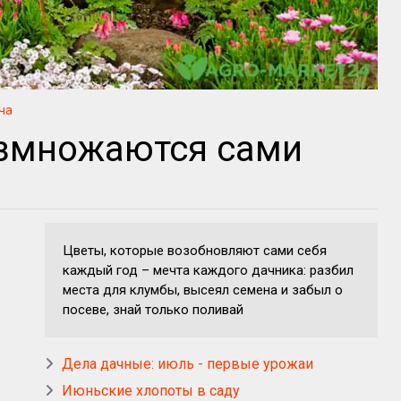
ча
азмножаются сами
Цветы, которые возобновляют сами себя
каждый год – мечта каждого дачника: разбил
места для клумбы, высеял семена и забыл о
посеве, знай только поливай
Дела дачные: июль - первые урожаи
Июньские хлопоты в саду