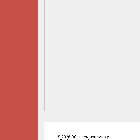
©
2026
Обо всем понемногу