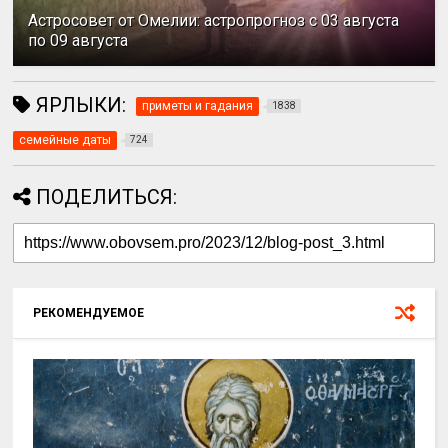
Астросовет от Омелии: астропрогноз с 03 августа
по 09 августа
ЯРЛЫКИ:
приметы и гадания
1838
семейные даты
724
ПОДЕЛИТЬСЯ:
РЕКОМЕНДУЕМОЕ