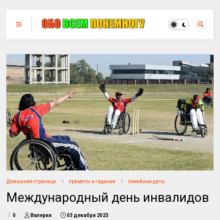
Домашняя страница
приметы и гадания
семейные даты
Международный день инвалидов
0
Валерия
03 декабря 2023