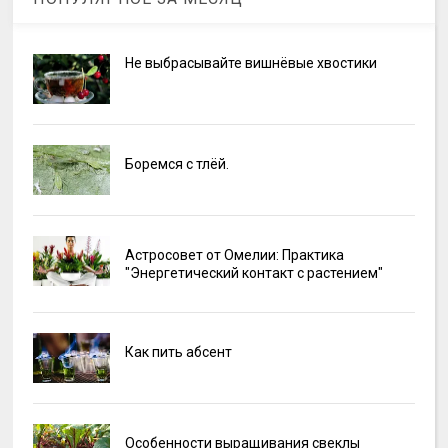
Не выбрасывайте вишнёвые хвостики
Боремся с тлёй.
Астросовет от Омелии: Практика
"Энергетический контакт с растением"
Как пить абсент
Особенности выращивания свеклы