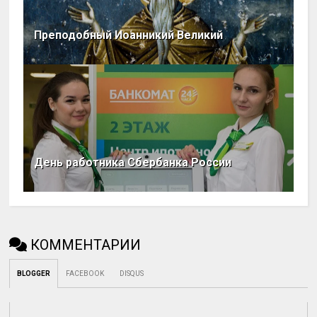
Преподобный Иоанникий Великий
День работника Сбербанка России
КОММЕНТАРИИ
BLOGGER
FACEBOOK
DISQUS